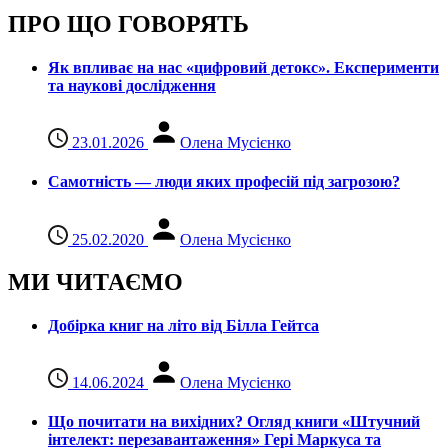
ПРО ЩО ГОВОРЯТЬ
Як впливає на нас «цифровий детокс». Експерименти
та наукові дослідження
23.01.2026
Олена Мусієнко
Самотність — люди яких професій під загрозою?
25.02.2020
Олена Мусієнко
МИ ЧИТАЄМО
Добірка книг на літо від Білла Гейтса
14.06.2024
Олена Мусієнко
Що почитати на вихідних? Огляд книги «Штучний
інтелект: перезавантаження» Гері Маркуса та