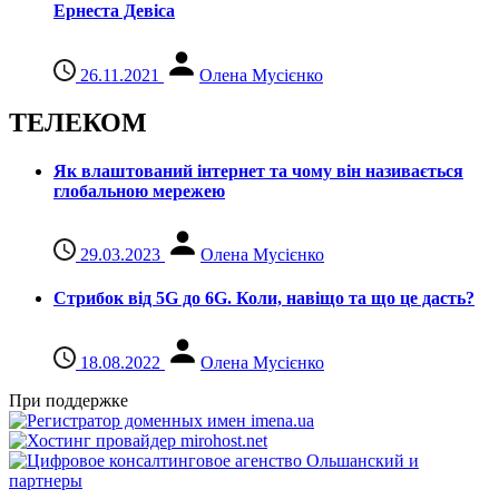
Ернеста Девіса
26.11.2021
Олена Мусієнко
ТЕЛЕКОМ
Як влаштований інтернет та чому він називається
глобальною мережею
29.03.2023
Олена Мусієнко
Стрибок від 5G до 6G. Коли, навіщо та що це даcть?
18.08.2022
Олена Мусієнко
При поддержке