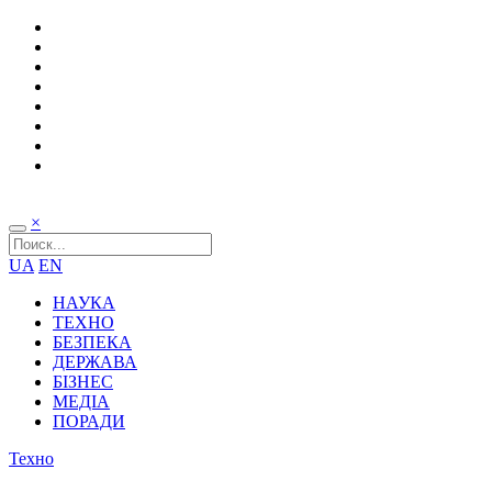
×
UA
EN
НАУКА
ТЕХНО
БЕЗПЕКА
ДЕРЖАВА
БІЗНЕС
МЕДІА
ПОРАДИ
Техно