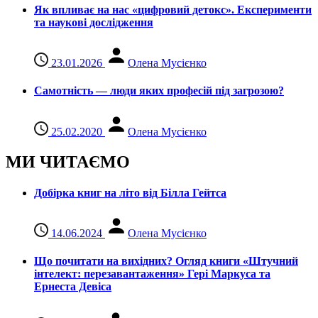
Як впливає на нас «цифровий детокс». Експерименти
та наукові дослідження
23.01.2026
Олена Мусієнко
Самотність — люди яких професій під загрозою?
25.02.2020
Олена Мусієнко
МИ ЧИТАЄМО
Добірка книг на літо від Білла Гейтса
14.06.2024
Олена Мусієнко
Що почитати на вихідних? Огляд книги «Штучний
інтелект: перезавантаження» Гері Маркуса та
Ернеста Девіса