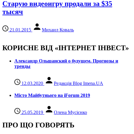
Старую видеоигру продали за $35
тысяч
21.01.2015
Михаил Коваль
КОРИСНЕ ВІД «ІНТЕРНЕТ ІНВЕСТ»
Александр Ольшанский о будущем. Прогнозы и
тренды
12.03.2020
Редакція Blog Imena.UA
Місто Майбутнього на iForum 2019
25.05.2019
Олена Мусієнко
ПРО ЩО ГОВОРЯТЬ