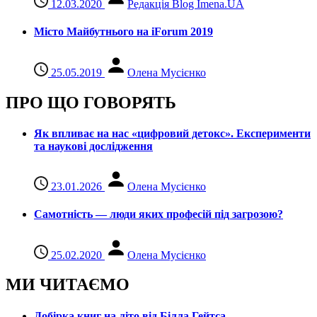
12.03.2020
Редакція Blog Imena.UA
Місто Майбутнього на iForum 2019
25.05.2019
Олена Мусієнко
ПРО ЩО ГОВОРЯТЬ
Як впливає на нас «цифровий детокс». Експерименти
та наукові дослідження
23.01.2026
Олена Мусієнко
Самотність — люди яких професій під загрозою?
25.02.2020
Олена Мусієнко
МИ ЧИТАЄМО
Добірка книг на літо від Білла Гейтса