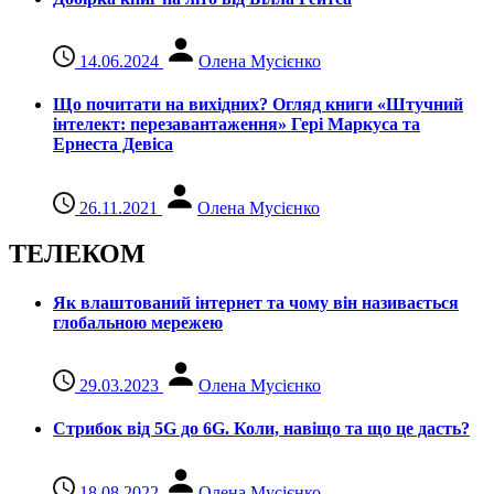
14.06.2024
Олена Мусієнко
Що почитати на вихідних? Огляд книги «Штучний
інтелект: перезавантаження» Гері Маркуса та
Ернеста Девіса
26.11.2021
Олена Мусієнко
ТЕЛЕКОМ
Як влаштований інтернет та чому він називається
глобальною мережею
29.03.2023
Олена Мусієнко
Стрибок від 5G до 6G. Коли, навіщо та що це даcть?
18.08.2022
Олена Мусієнко