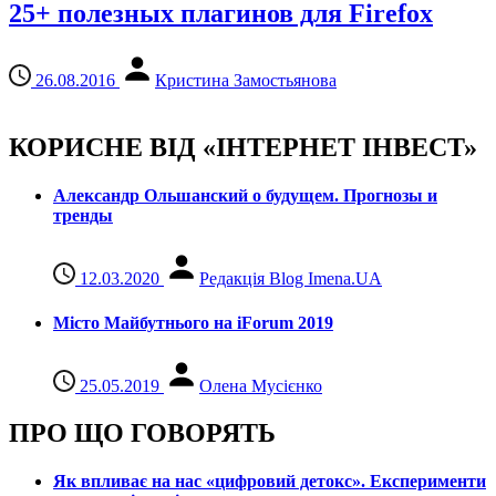
25+ полезных плагинов для Firefox
26.08.2016
Кристина Замостьянова
КОРИСНЕ ВІД «ІНТЕРНЕТ ІНВЕСТ»
Александр Ольшанский о будущем. Прогнозы и
тренды
12.03.2020
Редакція Blog Imena.UA
Місто Майбутнього на iForum 2019
25.05.2019
Олена Мусієнко
ПРО ЩО ГОВОРЯТЬ
Як впливає на нас «цифровий детокс». Експерименти