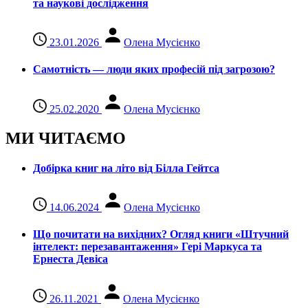
та наукові дослідження
23.01.2026
Олена Мусієнко
Самотність — люди яких професій під загрозою?
25.02.2020
Олена Мусієнко
МИ ЧИТАЄМО
Добірка книг на літо від Білла Гейтса
14.06.2024
Олена Мусієнко
Що почитати на вихідних? Огляд книги «Штучний
інтелект: перезавантаження» Гері Маркуса та
Ернеста Девіса
26.11.2021
Олена Мусієнко