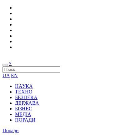
×
UA
EN
НАУКА
ТЕХНО
БЕЗПЕКА
ДЕРЖАВА
БІЗНЕС
МЕДІА
ПОРАДИ
Поради