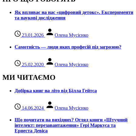
Як впливає на нас «цифровий детокс». Експерименти
та наукові дослідження
23.01.2026
Олена Мусієнко
Самотність — люди яких професій під загрозою?
25.02.2020
Олена Мусієнко
МИ ЧИТАЄМО
Добірка книг на літо від Білла Гейтса
14.06.2024
Олена Мусієнко
Що почитати на вихідних? Огляд книги «Штучний
інтелект: перезавантаження» Гері Маркуса та
Ернеста Девіса