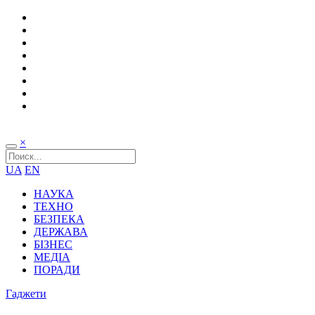
×
UA
EN
НАУКА
ТЕХНО
БЕЗПЕКА
ДЕРЖАВА
БІЗНЕС
МЕДІА
ПОРАДИ
Гаджети