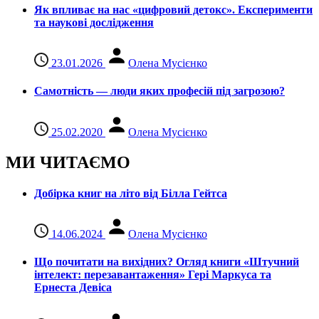
Як впливає на нас «цифровий детокс». Експерименти
та наукові дослідження
23.01.2026
Олена Мусієнко
Самотність — люди яких професій під загрозою?
25.02.2020
Олена Мусієнко
МИ ЧИТАЄМО
Добірка книг на літо від Білла Гейтса
14.06.2024
Олена Мусієнко
Що почитати на вихідних? Огляд книги «Штучний
інтелект: перезавантаження» Гері Маркуса та
Ернеста Девіса