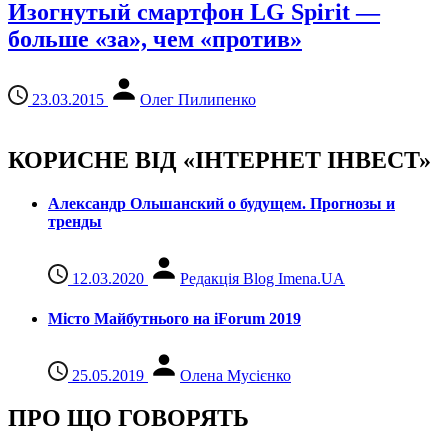
Изогнутый смартфон LG Spirit —
больше «за», чем «против»
23.03.2015
Олег Пилипенко
КОРИСНЕ ВІД «ІНТЕРНЕТ ІНВЕСТ»
Александр Ольшанский о будущем. Прогнозы и
тренды
12.03.2020
Редакція Blog Imena.UA
Місто Майбутнього на iForum 2019
25.05.2019
Олена Мусієнко
ПРО ЩО ГОВОРЯТЬ