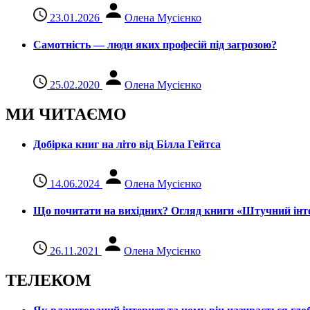
23.01.2026
Олена Мусієнко
Самотність — люди яких професій під загрозою?
25.02.2020
Олена Мусієнко
МИ ЧИТАЄМО
Добірка книг на літо від Білла Гейтса
14.06.2024
Олена Мусієнко
Що почитати на вихідних? Огляд книги «Штучний інте
26.11.2021
Олена Мусієнко
ТЕЛЕКОМ