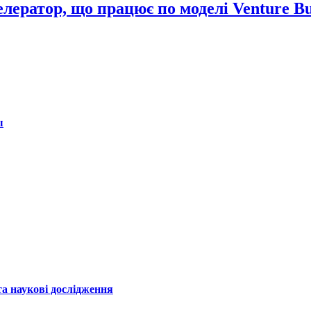
лератор, що працює по моделі Venture Bu
ы
а наукові дослідження