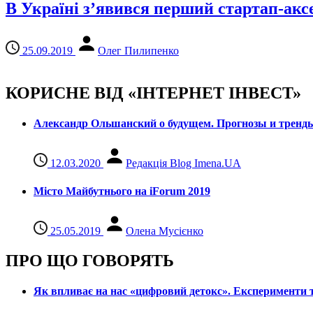
В Україні з’явився перший стартап-аксе
25.09.2019
Олег Пилипенко
КОРИСНЕ ВІД «ІНТЕРНЕТ ІНВЕСТ»
Александр Ольшанский о будущем. Прогнозы и тренд
12.03.2020
Редакція Blog Imena.UA
Місто Майбутнього на iForum 2019
25.05.2019
Олена Мусієнко
ПРО ЩО ГОВОРЯТЬ
Як впливає на нас «цифровий детокс». Експерименти т