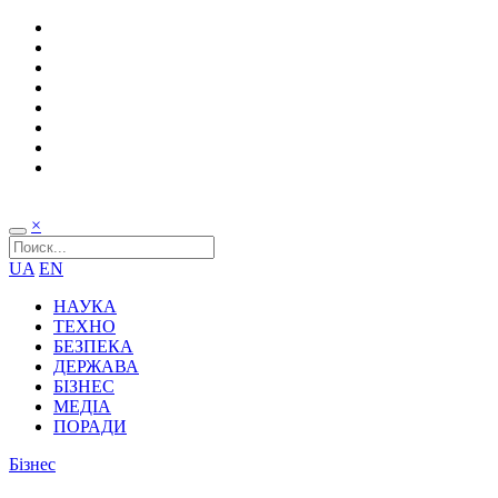
×
UA
EN
НАУКА
ТЕХНО
БЕЗПЕКА
ДЕРЖАВА
БІЗНЕС
МЕДІА
ПОРАДИ
Бізнес