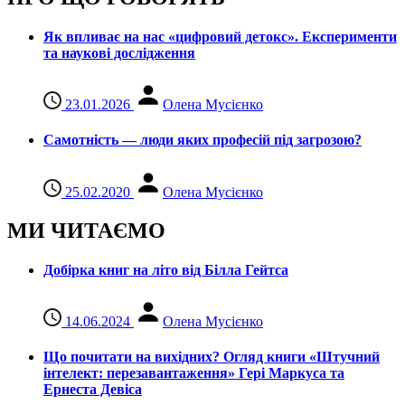
Як впливає на нас «цифровий детокс». Експерименти
та наукові дослідження
23.01.2026
Олена Мусієнко
Самотність — люди яких професій під загрозою?
25.02.2020
Олена Мусієнко
МИ ЧИТАЄМО
Добірка книг на літо від Білла Гейтса
14.06.2024
Олена Мусієнко
Що почитати на вихідних? Огляд книги «Штучний
інтелект: перезавантаження» Гері Маркуса та
Ернеста Девіса