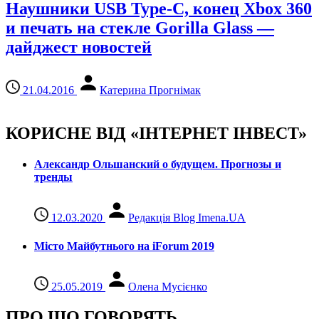
Наушники USB Type-C, конец Xbox 360
и печать на стекле Gorilla Glass —
дайджест новостей
21.04.2016
Катерина Прогнімак
КОРИСНЕ ВІД «ІНТЕРНЕТ ІНВЕСТ»
Александр Ольшанский о будущем. Прогнозы и
тренды
12.03.2020
Редакція Blog Imena.UA
Місто Майбутнього на iForum 2019
25.05.2019
Олена Мусієнко
ПРО ЩО ГОВОРЯТЬ