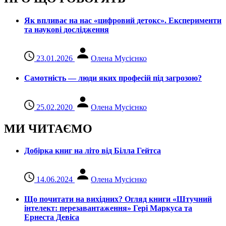
Як впливає на нас «цифровий детокс». Експерименти
та наукові дослідження
23.01.2026
Олена Мусієнко
Самотність — люди яких професій під загрозою?
25.02.2020
Олена Мусієнко
МИ ЧИТАЄМО
Добірка книг на літо від Білла Гейтса
14.06.2024
Олена Мусієнко
Що почитати на вихідних? Огляд книги «Штучний
інтелект: перезавантаження» Гері Маркуса та
Ернеста Девіса