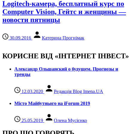
Logitech-камера, бесплатный курс по
Computer Vision, Гейтс и женщины —
новости пятницы
30.09.2016
Катерина Прогнімак
КОРИСНЕ ВІД «ІНТЕРНЕТ ІНВЕСТ»
Александр Ольшанский о будущем. Прогнозы и
тренды
12.03.2020
Редакція Blog Imena.UA
Місто Майбутнього на iForum 2019
25.05.2019
Олена Мусієнко
ПРО ЩО ГОВОРЯТЬ