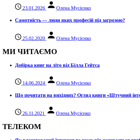
23.01.2026
Олена Мусієнко
Самотність — люди яких професій під загрозою?
25.02.2020
Олена Мусієнко
МИ ЧИТАЄМО
Добірка книг на літо від Білла Гейтса
14.06.2024
Олена Мусієнко
Що почитати на вихідних? Огляд книги «Штучний інте
26.11.2021
Олена Мусієнко
ТЕЛЕКОМ