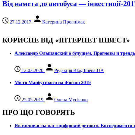
Від намета до автобуса — інвестиції-201
27.12.2017
Катерина Прогнімак
КОРИСНЕ ВІД «ІНТЕРНЕТ ІНВЕСТ»
Александр Ольшанский о будущем. Прогнозы и тренд
12.03.2020
Редакція Blog Imena.UA
Місто Майбутнього на iForum 2019
25.05.2019
Олена Мусієнко
ПРО ЩО ГОВОРЯТЬ
Як впливає на нас «цифровий детокс». Експерименти т