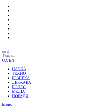
×
UA
EN
НАУКА
ТЕХНО
БЕЗПЕКА
ДЕРЖАВА
БІЗНЕС
МЕДІА
ПОРАДИ
Бізнес