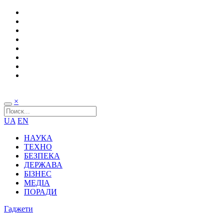
×
UA
EN
НАУКА
ТЕХНО
БЕЗПЕКА
ДЕРЖАВА
БІЗНЕС
МЕДІА
ПОРАДИ
Гаджети