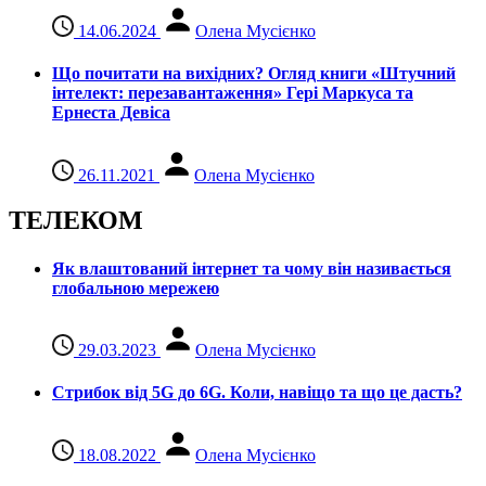
14.06.2024
Олена Мусієнко
Що почитати на вихідних? Огляд книги «Штучний
інтелект: перезавантаження» Гері Маркуса та
Ернеста Девіса
26.11.2021
Олена Мусієнко
ТЕЛЕКОМ
Як влаштований інтернет та чому він називається
глобальною мережею
29.03.2023
Олена Мусієнко
Стрибок від 5G до 6G. Коли, навіщо та що це даcть?
18.08.2022
Олена Мусієнко