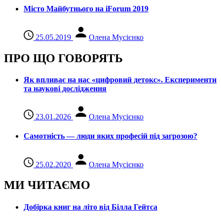
Місто Майбутнього на iForum 2019
25.05.2019
Олена Мусієнко
ПРО ЩО ГОВОРЯТЬ
Як впливає на нас «цифровий детокс». Експерименти
та наукові дослідження
23.01.2026
Олена Мусієнко
Самотність — люди яких професій під загрозою?
25.02.2020
Олена Мусієнко
МИ ЧИТАЄМО
Добірка книг на літо від Білла Гейтса