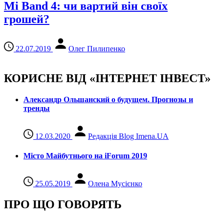
Mi Band 4: чи вартий він своїх
грошей?
22.07.2019
Олег Пилипенко
КОРИСНЕ ВІД «ІНТЕРНЕТ ІНВЕСТ»
Александр Ольшанский о будущем. Прогнозы и
тренды
12.03.2020
Редакція Blog Imena.UA
Місто Майбутнього на iForum 2019
25.05.2019
Олена Мусієнко
ПРО ЩО ГОВОРЯТЬ