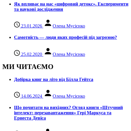
Як впливає на нас «цифровий детокс». Експерименти
та наукові дослідження
23.01.2026
Олена Мусієнко
Самотність — люди яких професій під загрозою?
25.02.2020
Олена Мусієнко
МИ ЧИТАЄМО
Добірка книг на літо від Білла Гейтса
14.06.2024
Олена Мусієнко
Що почитати на вихідних? Огляд книги «Штучний
інтелект: перезавантаження» Гері Маркуса та
Ернеста Девіса