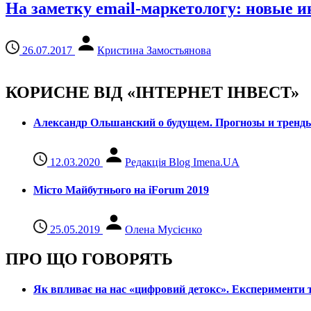
На заметку email-маркетологу: новые и
26.07.2017
Кристина Замостьянова
КОРИСНЕ ВІД «ІНТЕРНЕТ ІНВЕСТ»
Александр Ольшанский о будущем. Прогнозы и тренд
12.03.2020
Редакція Blog Imena.UA
Місто Майбутнього на iForum 2019
25.05.2019
Олена Мусієнко
ПРО ЩО ГОВОРЯТЬ
Як впливає на нас «цифровий детокс». Експерименти т