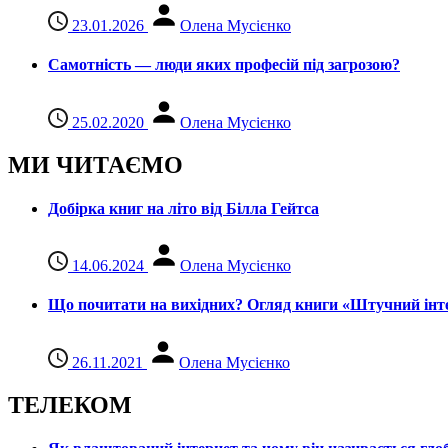
23.01.2026
Олена Мусієнко
Самотність — люди яких професій під загрозою?
25.02.2020
Олена Мусієнко
МИ ЧИТАЄМО
Добірка книг на літо від Білла Гейтса
14.06.2024
Олена Мусієнко
Що почитати на вихідних? Огляд книги «Штучний інте
26.11.2021
Олена Мусієнко
ТЕЛЕКОМ