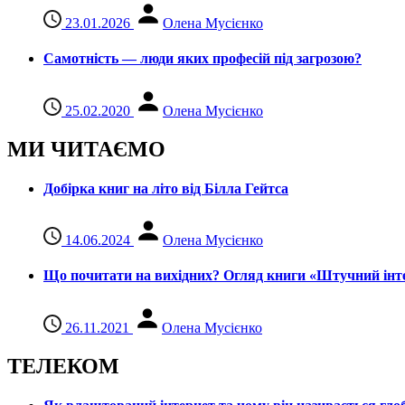
23.01.2026
Олена Мусієнко
Самотність — люди яких професій під загрозою?
25.02.2020
Олена Мусієнко
МИ ЧИТАЄМО
Добірка книг на літо від Білла Гейтса
14.06.2024
Олена Мусієнко
Що почитати на вихідних? Огляд книги «Штучний інте
26.11.2021
Олена Мусієнко
ТЕЛЕКОМ