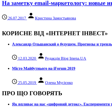
На заметку email-маркетологу: новые и
26.07.2017
Кристина Замостьянова
КОРИСНЕ ВІД «ІНТЕРНЕТ ІНВЕСТ»
Александр Ольшанский о будущем. Прогнозы и тренд
12.03.2020
Редакція Blog Imena.UA
Місто Майбутнього на iForum 2019
25.05.2019
Олена Мусієнко
ПРО ЩО ГОВОРЯТЬ
Як впливає на нас «цифровий детокс». Експерименти т