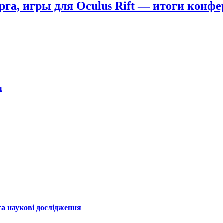
рга, игры для Oculus Rift — итоги конфе
ы
а наукові дослідження