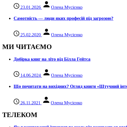
23.01.2026
Олена Мусієнко
Самотність — люди яких професій під загрозою?
25.02.2020
Олена Мусієнко
МИ ЧИТАЄМО
Добірка книг на літо від Білла Гейтса
14.06.2024
Олена Мусієнко
Що почитати на вихідних? Огляд книги «Штучний інте
26.11.2021
Олена Мусієнко
ТЕЛЕКОМ