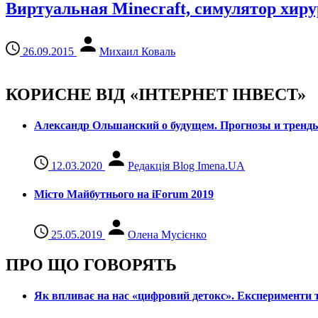
Виртуальная Minecraft, симулятор хиру
26.09.2015
Михаил Коваль
КОРИСНЕ ВІД «ІНТЕРНЕТ ІНВЕСТ»
Александр Ольшанский о будущем. Прогнозы и тренд
12.03.2020
Редакція Blog Imena.UA
Місто Майбутнього на iForum 2019
25.05.2019
Олена Мусієнко
ПРО ЩО ГОВОРЯТЬ
Як впливає на нас «цифровий детокс». Експерименти т