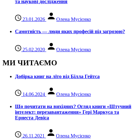
та наукові дослідження
23.01.2026
Олена Мусієнко
Самотність — люди яких професій під загрозою?
25.02.2020
Олена Мусієнко
МИ ЧИТАЄМО
Добірка книг на літо від Білла Гейтса
14.06.2024
Олена Мусієнко
Що почитати на вихідних? Огляд книги «Штучний
інтелект: перезавантаження» Гері Маркуса та
Ернеста Девіса
26.11.2021
Олена Мусієнко