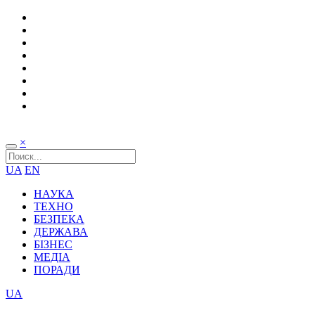
×
UA
EN
НАУКА
ТЕХНО
БЕЗПЕКА
ДЕРЖАВА
БІЗНЕС
МЕДІА
ПОРАДИ
UA