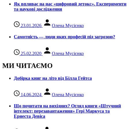
Як впливає на нас «цифровий детокс». Експерименти
та наукові дослідження
23.01.2026
Олена Мусієнко
Самотність — люди яких професій під загрозою?
25.02.2020
Олена Мусієнко
МИ ЧИТАЄМО
Добірка книг на літо від Білла Гейтса
14.06.2024
Олена Мусієнко
Що почитати на вихідних? Огляд книги «Штучний
інтелект: перезавантаження» Гері Маркуса та
Ернеста Девіса