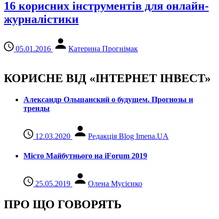
16 корисних інструментів для онлайн-
журналістики
05.01.2016
Катерина Прогнімак
КОРИСНЕ ВІД «ІНТЕРНЕТ ІНВЕСТ»
Александр Ольшанский о будущем. Прогнозы и
тренды
12.03.2020
Редакція Blog Imena.UA
Місто Майбутнього на iForum 2019
25.05.2019
Олена Мусієнко
ПРО ЩО ГОВОРЯТЬ