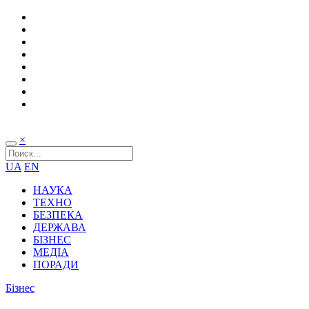
×
UA
EN
НАУКА
ТЕХНО
БЕЗПЕКА
ДЕРЖАВА
БІЗНЕС
МЕДІА
ПОРАДИ
Бізнес