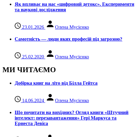
Як впливає на нас «цифровий детокс». Експерименти
та наукові дослідження
23.01.2026
Олена Мусієнко
Самотність — люди яких професій під загрозою?
25.02.2020
Олена Мусієнко
МИ ЧИТАЄМО
Добірка книг на літо від Білла Гейтса
14.06.2024
Олена Мусієнко
Що почитати на вихідних? Огляд книги «Штучний
інтелект: перезавантаження» Гері Маркуса та
Ернеста Девіса