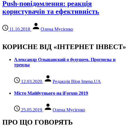
Push-повідомлення: реакція
користувачів та ефективність
11.10.2018
Олена Мусієнко
КОРИСНЕ ВІД «ІНТЕРНЕТ ІНВЕСТ»
Александр Ольшанский о будущем. Прогнозы и
тренды
12.03.2020
Редакція Blog Imena.UA
Місто Майбутнього на iForum 2019
25.05.2019
Олена Мусієнко
ПРО ЩО ГОВОРЯТЬ