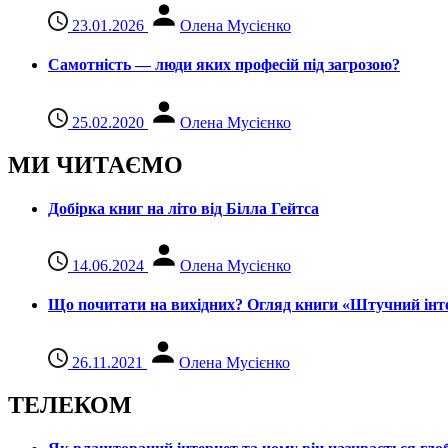
23.01.2026
Олена Мусієнко
Самотність — люди яких професій під загрозою?
25.02.2020
Олена Мусієнко
МИ ЧИТАЄМО
Добірка книг на літо від Білла Гейтса
14.06.2024
Олена Мусієнко
Що почитати на вихідних? Огляд книги «Штучний інте
26.11.2021
Олена Мусієнко
ТЕЛЕКОМ