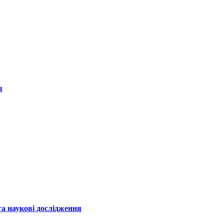
ы
а наукові дослідження