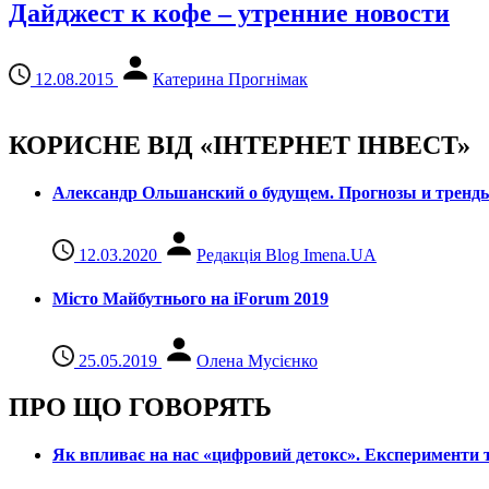
Дайджест к кофе – утренние новости
12.08.2015
Катерина Прогнімак
КОРИСНЕ ВІД «ІНТЕРНЕТ ІНВЕСТ»
Александр Ольшанский о будущем. Прогнозы и тренд
12.03.2020
Редакція Blog Imena.UA
Місто Майбутнього на iForum 2019
25.05.2019
Олена Мусієнко
ПРО ЩО ГОВОРЯТЬ
Як впливає на нас «цифровий детокс». Експерименти т