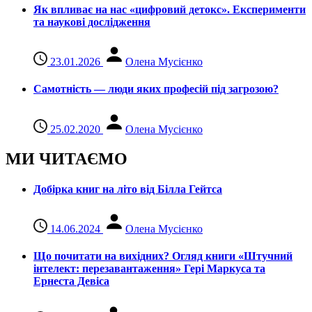
Як впливає на нас «цифровий детокс». Експерименти
та наукові дослідження
23.01.2026
Олена Мусієнко
Самотність — люди яких професій під загрозою?
25.02.2020
Олена Мусієнко
МИ ЧИТАЄМО
Добірка книг на літо від Білла Гейтса
14.06.2024
Олена Мусієнко
Що почитати на вихідних? Огляд книги «Штучний
інтелект: перезавантаження» Гері Маркуса та
Ернеста Девіса