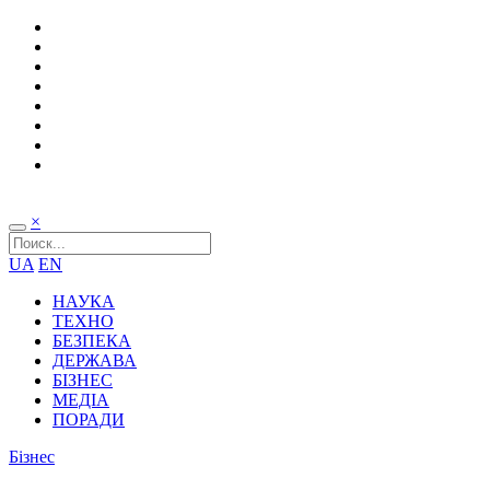
×
UA
EN
НАУКА
ТЕХНО
БЕЗПЕКА
ДЕРЖАВА
БІЗНЕС
МЕДІА
ПОРАДИ
Бізнес