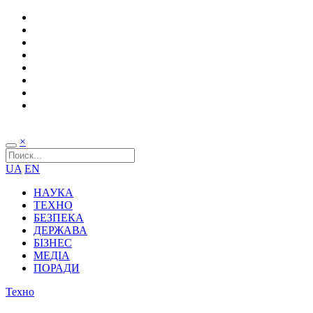
×
UA
EN
НАУКА
ТЕХНО
БЕЗПЕКА
ДЕРЖАВА
БІЗНЕС
МЕДІА
ПОРАДИ
Техно