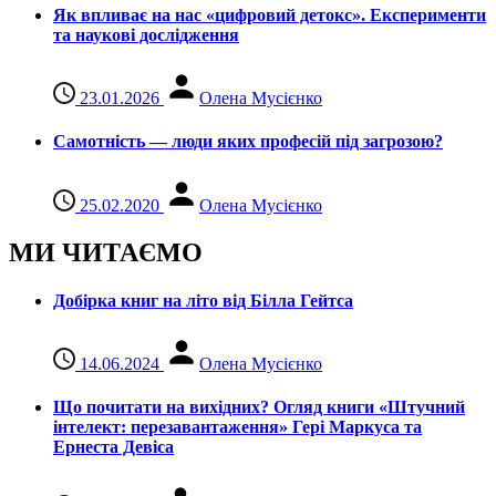
Як впливає на нас «цифровий детокс». Експерименти
та наукові дослідження
23.01.2026
Олена Мусієнко
Самотність — люди яких професій під загрозою?
25.02.2020
Олена Мусієнко
МИ ЧИТАЄМО
Добірка книг на літо від Білла Гейтса
14.06.2024
Олена Мусієнко
Що почитати на вихідних? Огляд книги «Штучний
інтелект: перезавантаження» Гері Маркуса та
Ернеста Девіса