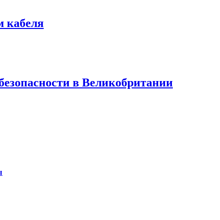
м кабеля
безопасности в Великобритании
ы