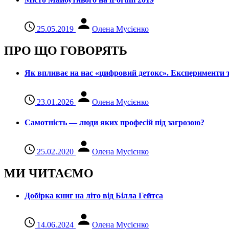
25.05.2019
Олена Мусієнко
ПРО ЩО ГОВОРЯТЬ
Як впливає на нас «цифровий детокс». Експерименти т
23.01.2026
Олена Мусієнко
Самотність — люди яких професій під загрозою?
25.02.2020
Олена Мусієнко
МИ ЧИТАЄМО
Добірка книг на літо від Білла Гейтса
14.06.2024
Олена Мусієнко