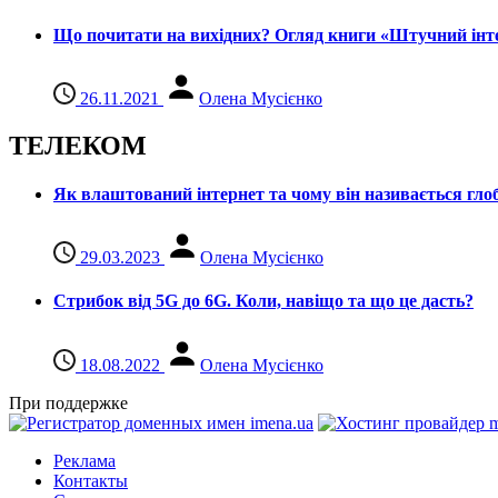
Що почитати на вихідних? Огляд книги «Штучний інте
26.11.2021
Олена Мусієнко
ТЕЛЕКОМ
Як влаштований інтернет та чому він називається гл
29.03.2023
Олена Мусієнко
Стрибок від 5G до 6G. Коли, навіщо та що це даcть?
18.08.2022
Олена Мусієнко
При поддержке
Реклама
Контакты