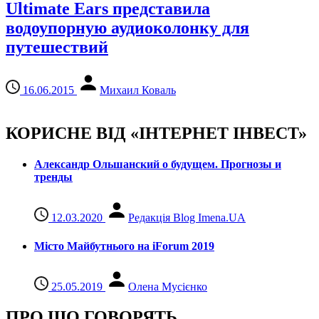
Ultimate Ears представила
водоупорную аудиоколонку для
путешествий
16.06.2015
Михаил Коваль
КОРИСНЕ ВІД «ІНТЕРНЕТ ІНВЕСТ»
Александр Ольшанский о будущем. Прогнозы и
тренды
12.03.2020
Редакція Blog Imena.UA
Місто Майбутнього на iForum 2019
25.05.2019
Олена Мусієнко
ПРО ЩО ГОВОРЯТЬ