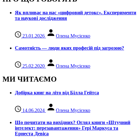
Як впливає на нас «цифровий детокс». Експерименти
та наукові дослідження
23.01.2026
Олена Мусієнко
Самотність — люди яких професій під загрозою?
25.02.2020
Олена Мусієнко
МИ ЧИТАЄМО
Добірка книг на літо від Білла Гейтса
14.06.2024
Олена Мусієнко
Що почитати на вихідних? Огляд книги «Штучний
інтелект: перезавантаження» Гері Маркуса та
Ернеста Девіса