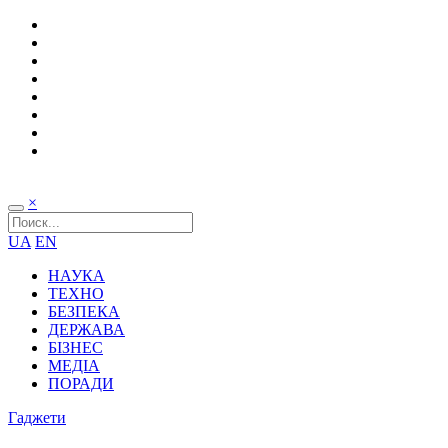
×
UA
EN
НАУКА
ТЕХНО
БЕЗПЕКА
ДЕРЖАВА
БІЗНЕС
МЕДІА
ПОРАДИ
Гаджети