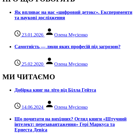
Як впливає на нас «цифровий детокс». Експерименти
та наукові дослідження
23.01.2026
Олена Мусієнко
Самотність — люди яких професій під загрозою?
25.02.2020
Олена Мусієнко
МИ ЧИТАЄМО
Добірка книг на літо від Білла Гейтса
14.06.2024
Олена Мусієнко
Що почитати на вихідних? Огляд книги «Штучний
інтелект: перезавантаження» Гері Маркуса та
Ернеста Девіса