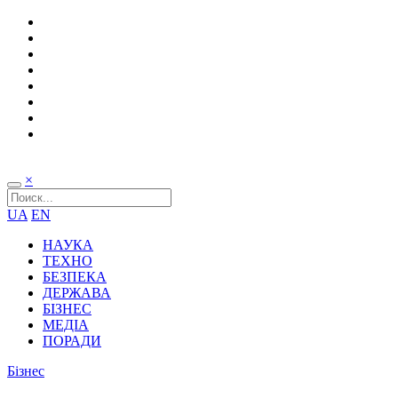
×
UA
EN
НАУКА
ТЕХНО
БЕЗПЕКА
ДЕРЖАВА
БІЗНЕС
МЕДІА
ПОРАДИ
Бізнес