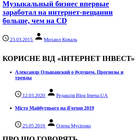
Музыкальный бизнес впервые
заработал на интернет-вещании
больше, чем на CD
23.03.2015
Михаил Коваль
КОРИСНЕ ВІД «ІНТЕРНЕТ ІНВЕСТ»
Александр Ольшанский о будущем. Прогнозы и
тренды
12.03.2020
Редакція Blog Imena.UA
Місто Майбутнього на iForum 2019
25.05.2019
Олена Мусієнко
ПРО ЩО ГОВОРЯТЬ