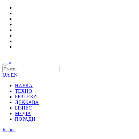
×
UA
EN
НАУКА
ТЕХНО
БЕЗПЕКА
ДЕРЖАВА
БІЗНЕС
МЕДІА
ПОРАДИ
Бізнес