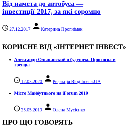
Від намета до автобуса —
інвестиції-2017, за які соромно
27.12.2017
Катерина Прогнімак
КОРИСНЕ ВІД «ІНТЕРНЕТ ІНВЕСТ»
Александр Ольшанский о будущем. Прогнозы и
тренды
12.03.2020
Редакція Blog Imena.UA
Місто Майбутнього на iForum 2019
25.05.2019
Олена Мусієнко
ПРО ЩО ГОВОРЯТЬ