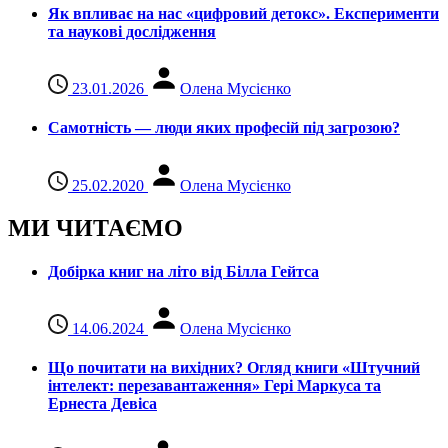
Як впливає на нас «цифровий детокс». Експерименти
та наукові дослідження
23.01.2026
Олена Мусієнко
Самотність — люди яких професій під загрозою?
25.02.2020
Олена Мусієнко
МИ ЧИТАЄМО
Добірка книг на літо від Білла Гейтса
14.06.2024
Олена Мусієнко
Що почитати на вихідних? Огляд книги «Штучний
інтелект: перезавантаження» Гері Маркуса та
Ернеста Девіса