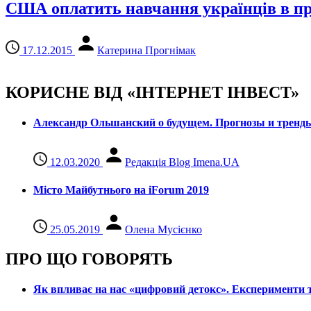
США оплатить навчання українців в про
17.12.2015
Катерина Прогнімак
КОРИСНЕ ВІД «ІНТЕРНЕТ ІНВЕСТ»
Александр Ольшанский о будущем. Прогнозы и тренд
12.03.2020
Редакція Blog Imena.UA
Місто Майбутнього на iForum 2019
25.05.2019
Олена Мусієнко
ПРО ЩО ГОВОРЯТЬ
Як впливає на нас «цифровий детокс». Експерименти т