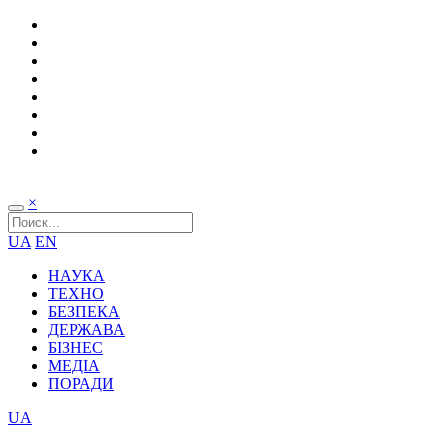
×
UA
EN
НАУКА
ТЕХНО
БЕЗПЕКА
ДЕРЖАВА
БІЗНЕС
МЕДІА
ПОРАДИ
UA