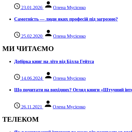
23.01.2026
Олена Мусієнко
Самотність — люди яких професій під загрозою?
25.02.2020
Олена Мусієнко
МИ ЧИТАЄМО
Добірка книг на літо від Білла Гейтса
14.06.2024
Олена Мусієнко
Що почитати на вихідних? Огляд книги «Штучний інте
26.11.2021
Олена Мусієнко
ТЕЛЕКОМ