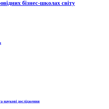
відних бізнес-школах світу
ы
а наукові дослідження