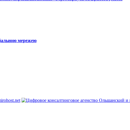
обальною мережею