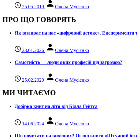
25.05.2019
Олена Мусієнко
ПРО ЩО ГОВОРЯТЬ
Як впливає на нас «цифровий детокс». Експерименти т
23.01.2026
Олена Мусієнко
Самотність — люди яких професій під загрозою?
25.02.2020
Олена Мусієнко
МИ ЧИТАЄМО
Добірка книг на літо від Білла Гейтса
14.06.2024
Олена Мусієнко
Що почитати на вихідних? Огляд книги «Штучний інте