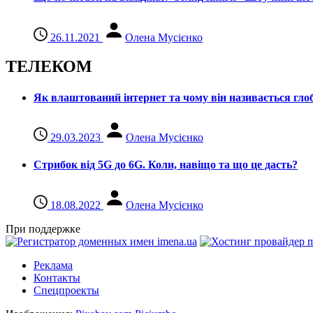
26.11.2021
Олена Мусієнко
ТЕЛЕКОМ
Як влаштований інтернет та чому він називається гл
29.03.2023
Олена Мусієнко
Стрибок від 5G до 6G. Коли, навіщо та що це даcть?
18.08.2022
Олена Мусієнко
При поддержке
Реклама
Контакты
Спецпроекты