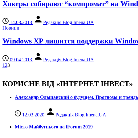
Хакеры собирают “компромат” на Win
14.08.2013
Редакція Blog Imena.UA
Новини
Windows XP лишится поддержки Windows
09.04.2013
Редакція Blog Imena.UA
1
2
3
КОРИСНЕ ВІД «ІНТЕРНЕТ ІНВЕСТ»
Александр Ольшанский о будущем. Прогнозы и тренд
12.03.2020
Редакція Blog Imena.UA
Місто Майбутнього на iForum 2019