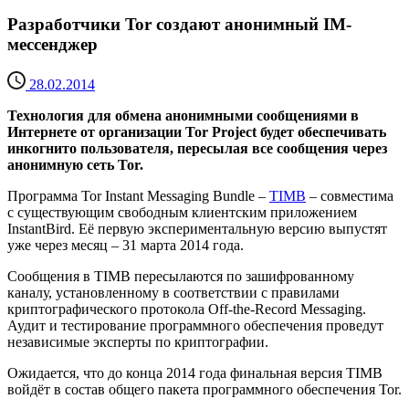
Разработчики Tor создают анонимный IM-
мессенджер
28.02.2014
Технология для обмена анонимными сообщениями в
Интернете от организации Tor Project будет обеспечивать
инкогнито пользователя, пересылая все сообщения через
анонимную сеть Tor.
Программа Tor Instant Messaging Bundle –
TIMB
– совместима
с существующим свободным клиентским приложением
InstantBird. Её первую экспериментальную версию выпустят
уже через месяц – 31 марта 2014 года.
Сообщения в TIMB пересылаются по зашифрованному
каналу, установленному в соответствии с правилами
криптографического протокола Off-the-Record Messaging.
Аудит и тестирование программного обеспечения проведут
независимые эксперты по криптографии.
Ожидается, что до конца 2014 года финальная версия TIMB
войдёт в состав общего пакета программного обеспечения Tor.