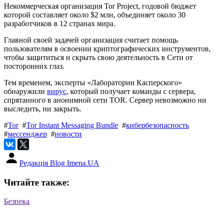
Некоммерческая организация Tor Project, годовой бюджет
которой составляет около $2 млн, объединяет около 30
разработчиков в 12 странах мира.
Главной своей задачей организация считает помощь
пользователям в освоении криптографических инструментов,
чтобы защититься и скрыть свою деятельность в Сети от
посторонних глаз.
Тем временем, эксперты «Лаборатории Касперского»
обнаружили
вирус
, который получает команды с сервера,
спрятанного в анонимной сети TOR. Сервер невозможно ни
выследить, ни закрыть.
#
Tor
#
Tor Instant Messaging Bundle
#
кибербезопасность
#
мессенджер
#
новости
Редакція Blog Imena.UA
Читайте также:
Безпека