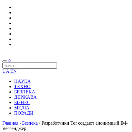
×
UA
EN
НАУКА
ТЕХНО
БЕЗПЕКА
ДЕРЖАВА
БІЗНЕС
МЕДІА
ПОРАДИ
Главная
›
Безпека
›
Разработчики Tor создают анонимный IM-
мессенджер