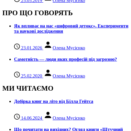
25.05.2019
Олена Мусієнко
ПРО ЩО ГОВОРЯТЬ
Як впливає на нас «цифровий детокс». Експерименти
та наукові дослідження
23.01.2026
Олена Мусієнко
Самотність — люди яких професій під загрозою?
25.02.2020
Олена Мусієнко
МИ ЧИТАЄМО
Добірка книг на літо від Білла Гейтса
14.06.2024
Олена Мусієнко
Що почитати на вихідних? Огляд книги «Штучний