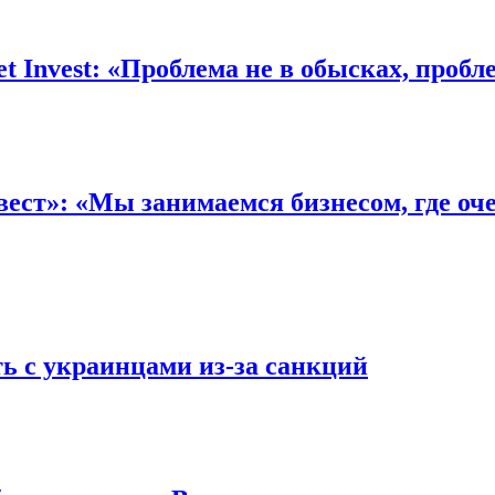
 Invest: «Проблема не в обысках, пробл
ст»: «Мы занимаемся бизнесом, где оче
ть с украинцами из-за санкций