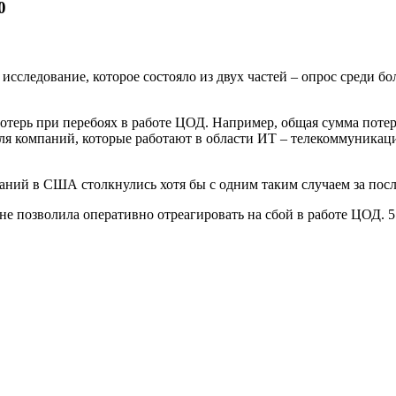
0
сследование, которое состояло из двух частей – опрос среди б
терь при перебоях в работе ЦОД. Например, общая сумма потер
для компаний, которые работают в области ИТ – телекоммуника
аний в США столкнулись хотя бы с одним таким случаем за посл
 не позволила оперативно отреагировать на сбой в работе ЦОД. 