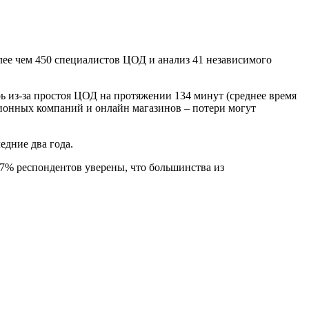
олее чем 450 специалистов ЦОД и анализ 41 независимого
ь из-за простоя ЦОД на протяжении 134 минут (среднее время
ционных компаний и онлайн магазинов – потери могут
едние два года.
57% респондентов уверены, что большинства из