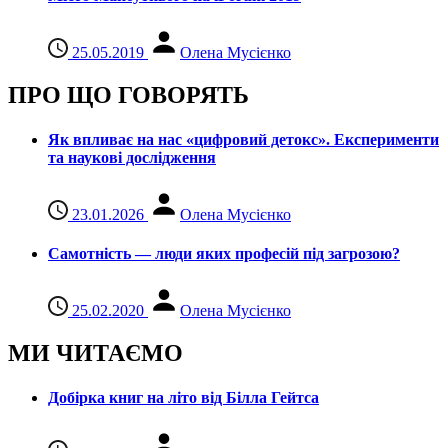
25.05.2019
Олена Мусієнко
ПРО ЩО ГОВОРЯТЬ
Як впливає на нас «цифровий детокс». Експерименти
та наукові дослідження
23.01.2026
Олена Мусієнко
Самотність — люди яких професій під загрозою?
25.02.2020
Олена Мусієнко
МИ ЧИТАЄМО
Добірка книг на літо від Білла Гейтса