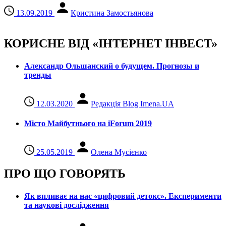
13.09.2019
Кристина Замостьянова
КОРИСНЕ ВІД «ІНТЕРНЕТ ІНВЕСТ»
Александр Ольшанский о будущем. Прогнозы и
тренды
12.03.2020
Редакція Blog Imena.UA
Місто Майбутнього на iForum 2019
25.05.2019
Олена Мусієнко
ПРО ЩО ГОВОРЯТЬ
Як впливає на нас «цифровий детокс». Експерименти
та наукові дослідження