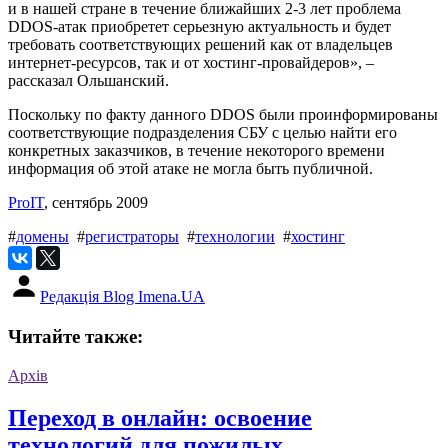
и в нашей стране в течение ближайших 2-3 лет проблема
DDOS-атак приобретет серьезную актуальность и будет
требовать соответствующих решений как от владельцев
интернет-ресурсов, так и от хостинг-провайдеров», –
рассказал Ольшанский.
Поскольку по факту данного DDOS были проинформированы
соответствующие подразделения СБУ с целью найти его
конкретных заказчиков, в течение некоторого времени
информация об этой атаке не могла быть публичной.
ProIT
, сентябрь 2009
#
домены
#
регистраторы
#
технологии
#
хостинг
Редакція Blog Imena.UA
Читайте также:
Архів
Переход в онлайн: освоение
технологий для пожилых