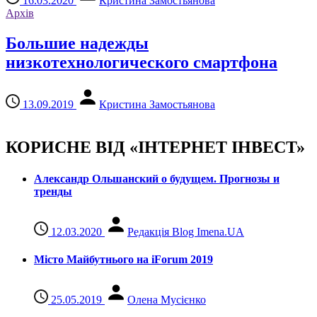
16.03.2020
Кристина Замостьянова
Архів
Большие надежды
низкотехнологического смартфона
13.09.2019
Кристина Замостьянова
КОРИСНЕ ВІД «ІНТЕРНЕТ ІНВЕСТ»
Александр Ольшанский о будущем. Прогнозы и
тренды
12.03.2020
Редакція Blog Imena.UA
Місто Майбутнього на iForum 2019
25.05.2019
Олена Мусієнко