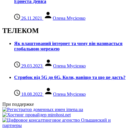
Ернеста Девіса
26.11.2021
Олена Мусієнко
ТЕЛЕКОМ
Як влаштований інтернет та чому він називається
глобальною мережею
29.03.2023
Олена Мусієнко
Стрибок від 5G до 6G. Коли, навіщо та що це даcть?
18.08.2022
Олена Мусієнко
При поддержке