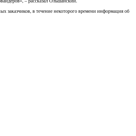
овайдеров», – рассказал Ольшанский.
х заказчиков, в течение некоторого времени информация об