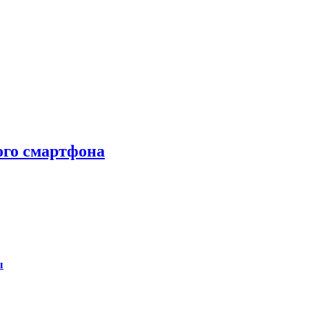
ого смартфона
ы