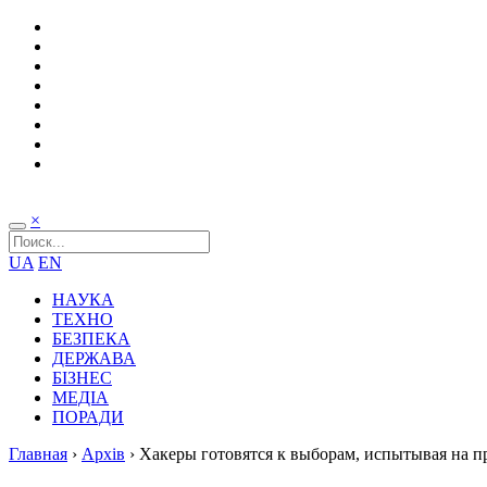
×
UA
EN
НАУКА
ТЕХНО
БЕЗПЕКА
ДЕРЖАВА
БІЗНЕС
МЕДІА
ПОРАДИ
Главная
›
Архів
›
Хакеры готовятся к выборам, испытывая на п