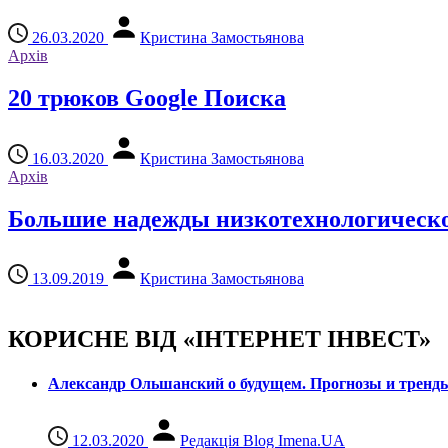
26.03.2020
Кристина Замостьянова
Архів
20 трюков Google Поиска
16.03.2020
Кристина Замостьянова
Архів
Большие надежды низкотехнологическ
13.09.2019
Кристина Замостьянова
КОРИСНЕ ВІД «ІНТЕРНЕТ ІНВЕСТ»
Александр Ольшанский о будущем. Прогнозы и тренд
12.03.2020
Редакція Blog Imena.UA