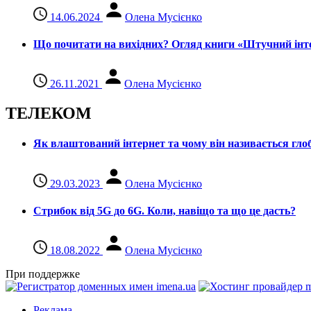
14.06.2024
Олена Мусієнко
Що почитати на вихідних? Огляд книги «Штучний інте
26.11.2021
Олена Мусієнко
ТЕЛЕКОМ
Як влаштований інтернет та чому він називається гл
29.03.2023
Олена Мусієнко
Стрибок від 5G до 6G. Коли, навіщо та що це даcть?
18.08.2022
Олена Мусієнко
При поддержке
Реклама