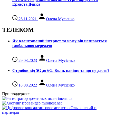
Ернеста Девіса
26.11.2021
Олена Мусієнко
ТЕЛЕКОМ
Як влаштований інтернет та чому він називається
глобальною мережею
29.03.2023
Олена Мусієнко
Стрибок від 5G до 6G. Коли, навіщо та що це даcть?
18.08.2022
Олена Мусієнко
При поддержке