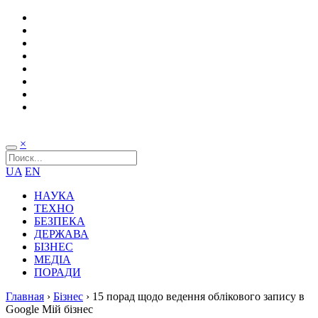
×
UA
EN
НАУКА
ТЕХНО
БЕЗПЕКА
ДЕРЖАВА
БІЗНЕС
МЕДІА
ПОРАДИ
Главная
›
Бізнес
›
15 порад щодо ведення облікового запису в
Google Мій бізнес