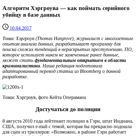
Алгоритм Хэргроува — как поймать серийного
убийцу в базе данных
10.04.2017
Томас Хэргроув (Thomas Hargrove), журналист с многолетним
опытом анализа данных, разрабатывает программу для
поиска схожих тенденций в нераскрытых преступлениях. ПО,
которое использует никем не замеченные ранее данные,
может стать
фундаментальным открытием в области
криминалистики
. Наша редакция подготовила
адаптированный перевод статьи из Bloomberg о данной
разработке.
Томас Хэргроув, фото Кейта Операмана
Достучаться до полиции
8 августа 2010 года лейтенант полиции в Гэри, штат Индиана,
США, получил e-mail с темой, которая бы прекрасно подошла
для сцен из триллеров: «Возможно, в районе Гэри работает