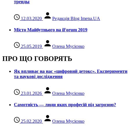
тренды
12.03.2020
Редакція Blog Imena.UA
Місто Майбутнього на iForum 2019
25.05.2019
Олена Мусієнко
ПРО ЩО ГОВОРЯТЬ
Як впливає на нас «цифровий детокс». Експерименти
та наукові дослідження
23.01.2026
Олена Мусієнко
Самотність — люди яких професій під загрозою?
25.02.2020
Олена Мусієнко