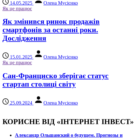
14.05.2025
Олена Мусієнко
Як це працює
Як змінився ринок продажів
смартфонів за останні роки.
Дослідження
15.01.2025
Олена Мусієнко
Як це працює
Сан-Франциско зберігає статус
стартап столиці світу
25.09.2024
Олена Мусієнко
КОРИСНЕ ВІД «ІНТЕРНЕТ ІНВЕСТ»
Александр Ольшанский о будущем. Прогнозы и