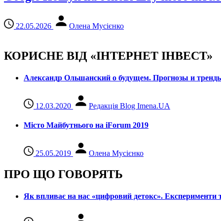
22.05.2026
Олена Мусієнко
КОРИСНЕ ВІД «ІНТЕРНЕТ ІНВЕСТ»
Александр Ольшанский о будущем. Прогнозы и тренд
12.03.2020
Редакція Blog Imena.UA
Місто Майбутнього на iForum 2019
25.05.2019
Олена Мусієнко
ПРО ЩО ГОВОРЯТЬ
Як впливає на нас «цифровий детокс». Експерименти т