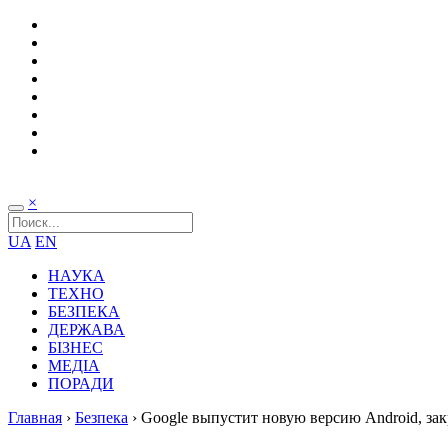
×
UA
EN
НАУКА
ТЕХНО
БЕЗПЕКА
ДЕРЖАВА
БІЗНЕС
МЕДІА
ПОРАДИ
Главная
›
Безпека
›
Google выпустит новую версию Android, з