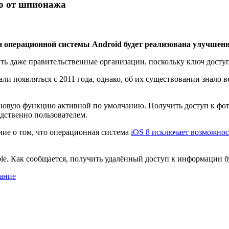
ую от шпионажа
ии операционной системы Android будет реализована улучше
ь даже правительственные организации, поскольку ключ доступа
 появляться с 2011 года, однако, об их существовании знало в
новую функцию активной по умолчанию. Получить доступ к фот
дственно пользователем.
ние о том, что операционная система
iOS 8 исключает возможнос
le. Как сообщается, получить удалённый доступ к информации б
ание