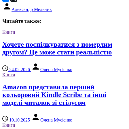
Александр Мельник
Читайте также:
Книги
Хочете поспілкуватися з померлим
другом? Це може стати реальністю
24.02.2026
Олена Мусієнко
Книги
Amazon представила перший
кольоровий Kindle Scribe та інші
моделі читалок зі стілусом
10.10.2025
Олена Мусієнко
Книги