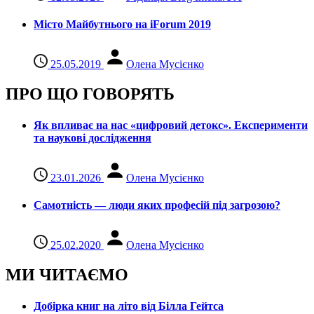
Місто Майбутнього на iForum 2019
25.05.2019
Олена Мусієнко
ПРО ЩО ГОВОРЯТЬ
Як впливає на нас «цифровий детокс». Експерименти
та наукові дослідження
23.01.2026
Олена Мусієнко
Самотність — люди яких професій під загрозою?
25.02.2020
Олена Мусієнко
МИ ЧИТАЄМО
Добірка книг на літо від Білла Гейтса