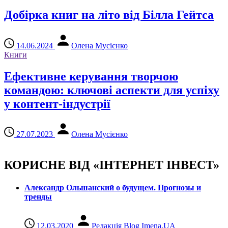
Добірка книг на літо від Білла Гейтса
14.06.2024
Олена Мусієнко
Книги
Ефективне керування творчою
командою: ключові аспекти для успіху
у контент-індустрії
27.07.2023
Олена Мусієнко
КОРИСНЕ ВІД «ІНТЕРНЕТ ІНВЕСТ»
Александр Ольшанский о будущем. Прогнозы и
тренды
12.03.2020
Редакція Blog Imena.UA