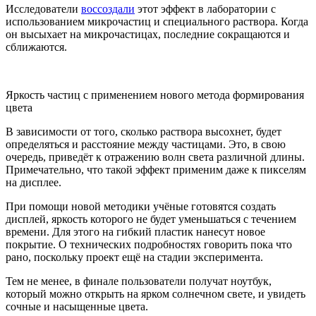
Исследователи
воссоздали
этот эффект в лаборатории с
использованием микрочастиц и специального раствора. Когда
он высыхает на микрочастицах, последние сокращаются и
сближаются.
Яркость частиц с применением нового метода формирования
цвета
В зависимости от того, сколько раствора высохнет, будет
определяться и расстояние между частицами. Это, в свою
очередь, приведёт к отражению волн света различной длины.
Примечательно, что такой эффект применим даже к пикселям
на дисплее.
При помощи новой методики учёные готовятся создать
дисплей, яркость которого не будет уменьшаться с течением
времени. Для этого на гибкий пластик нанесут новое
покрытие. О технических подробностях говорить пока что
рано, поскольку проект ещё на стадии эксперимента.
Тем не менее, в финале пользователи получат ноутбук,
который можно открыть на ярком солнечном свете, и увидеть
сочные и насыщенные цвета.