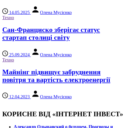
14.05.2025
Олена Мусієнко
Техно
Сан-Франциско зберігає статус
стартап столиці світу
25.09.2024
Олена Мусієнко
Техно
Майнінг підвищує забруднення
повітря та вартість електроенергії
12.04.2023
Олена Мусієнко
КОРИСНЕ ВІД «ІНТЕРНЕТ ІНВЕСТ»
Александр Ольшанский о будущем. Прогнозы и