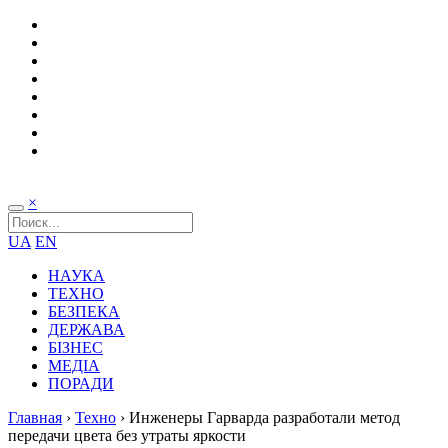
×
UA
EN
НАУКА
ТЕХНО
БЕЗПЕКА
ДЕРЖАВА
БІЗНЕС
МЕДІА
ПОРАДИ
Главная
›
Техно
›
Инженеры Гарварда разработали метод
передачи цвета без утраты яркости