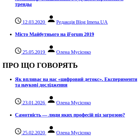
тренды
12.03.2020
Редакція Blog Imena.UA
Місто Майбутнього на iForum 2019
25.05.2019
Олена Мусієнко
ПРО ЩО ГОВОРЯТЬ
Як впливає на нас «цифровий детокс». Експерименти
та наукові дослідження
23.01.2026
Олена Мусієнко
Самотність — люди яких професій під загрозою?
25.02.2020
Олена Мусієнко