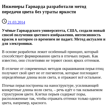
Инженеры Гарварда разработали метод
передачи цвета без утраты яркости
21.03.2014
Учёные Гарвардского университета, США, создали новый
способ получения цветного изображения, интенсивность
красок в котором со временем не падает. Метод актуален и
для электроники.
В основе разработки лежит особенный принцип, который
способствует формированию цвета в птичьих перьях. Как
известно, они столетиями не теряют своих ярких оттенков.
В отличие от современных методов окрашивания перья птиц
получают свой цвет не от пигментов, которые поглощают
определённые длины волн света, и отражают всё остальное.
Птичьи перья построены на наноструктуре, усиливающей
конкретные длины волн света, – речь идёт о так называемом
структурном цвете. Клетки перьев содержат поры,
расположенные так, чтобы отражать оттенки только одного
цвета, например, красного.