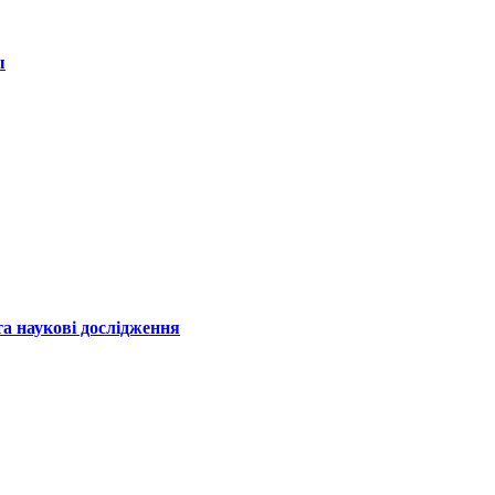
ы
а наукові дослідження