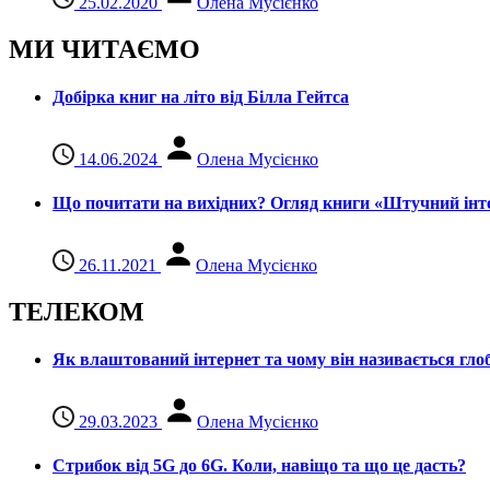
25.02.2020
Олена Мусієнко
МИ ЧИТАЄМО
Добірка книг на літо від Білла Гейтса
14.06.2024
Олена Мусієнко
Що почитати на вихідних? Огляд книги «Штучний інте
26.11.2021
Олена Мусієнко
ТЕЛЕКОМ
Як влаштований інтернет та чому він називається гл
29.03.2023
Олена Мусієнко
Стрибок від 5G до 6G. Коли, навіщо та що це даcть?