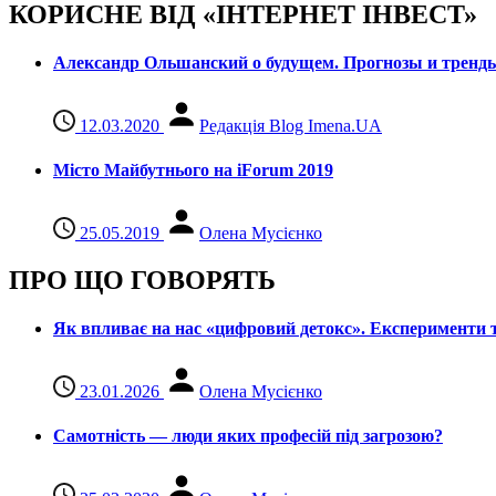
КОРИСНЕ ВІД «ІНТЕРНЕТ ІНВЕСТ»
Александр Ольшанский о будущем. Прогнозы и тренд
12.03.2020
Редакція Blog Imena.UA
Місто Майбутнього на iForum 2019
25.05.2019
Олена Мусієнко
ПРО ЩО ГОВОРЯТЬ
Як впливає на нас «цифровий детокс». Експерименти т
23.01.2026
Олена Мусієнко
Самотність — люди яких професій під загрозою?