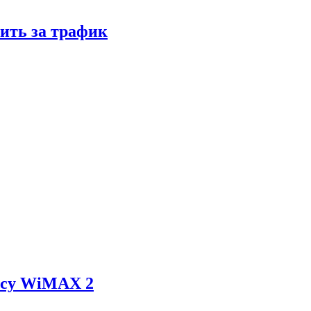
тить за трафик
янсу WiMAX 2