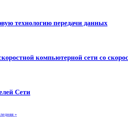
новую технологию передачи данных
скоростной компьютерной сети со скорос
елей Сети
ледняя
»