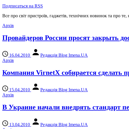
Подписаться на RSS
Все про світ пристроїв, гаджетів, технічних новинок та про те,
Архів
Провайдеров России просят закрыть до
16.04.2010
Редакція Blog Imena.UA
Архів
Компания VirnetX собирается сделать п
15.04.2010
Редакція Blog Imena.UA
Архів
В Украине начали внедрять стандарт п
13.04.2010
Редакція Blog Imena.UA