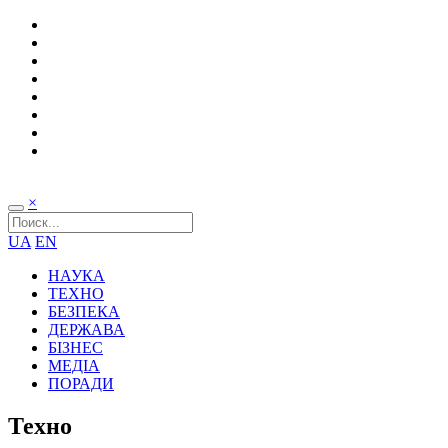
×
UA
EN
НАУКА
ТЕХНО
БЕЗПЕКА
ДЕРЖАВА
БІЗНЕС
МЕДІА
ПОРАДИ
Техно