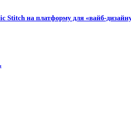
іс Stitch на платформу для «вайб-дизайн
ы