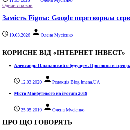
11.05.2026
Олена Мусієнко
Одной строкой
Замість Figma: Google перетворила серв
19.03.2026
Олена Мусієнко
КОРИСНЕ ВІД «ІНТЕРНЕТ ІНВЕСТ»
Александр Ольшанский о будущем. Прогнозы и тренд
12.03.2020
Редакція Blog Imena.UA
Місто Майбутнього на iForum 2019
25.05.2019
Олена Мусієнко
ПРО ЩО ГОВОРЯТЬ