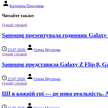
Катерина Прогнімак
Читайте также:
Одной строкой
Samsung презентувала годинник Galaxy W
23.07.2026
Олена Мусієнко
Одной строкой
Samsung представила Galaxy Z Flip 8, Gal
22.07.2026
Олена Мусієнко
Одной строкой
ШІ в кожній грі — це нова реальність. 