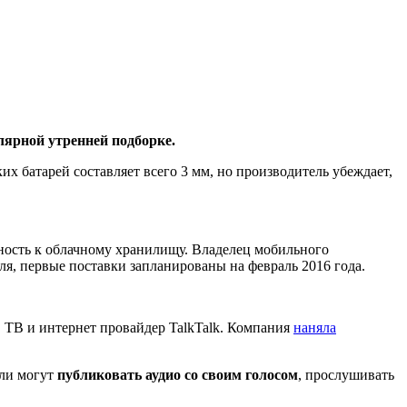
лярной утренней подборке.
х батарей составляет всего 3 мм, но производитель убеждает,
нность к облачному хранилищу. Владелец мобильного
ля, первые поставки запланированы на февраль 2016 года.
, ТВ и интернет провайдер TalkTalk. Компания
наняла
ели могут
публиковать аудио со своим голосом
, прослушивать