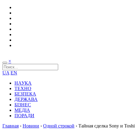
×
UA
EN
НАУКА
ТЕХНО
БЕЗПЕКА
ДЕРЖАВА
БІЗНЕС
МЕДІА
ПОРАДИ
Главная
›
Новини
›
Одной строкой
›
Тайная сделка Sony и Tosh