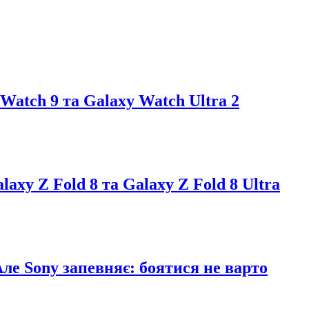
atch 9 та Galaxy Watch Ultra 2
axy Z Fold 8 та Galaxy Z Fold 8 Ultra
Але Sony запевняє: боятися не варто