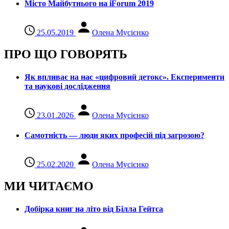
Місто Майбутнього на iForum 2019
25.05.2019
Олена Мусієнко
ПРО ЩО ГОВОРЯТЬ
Як впливає на нас «цифровий детокс». Експерименти
та наукові дослідження
23.01.2026
Олена Мусієнко
Самотність — люди яких професій під загрозою?
25.02.2020
Олена Мусієнко
МИ ЧИТАЄМО
Добірка книг на літо від Білла Гейтса