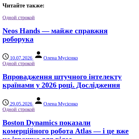
Читайте также:
Одной строкой
Neos Hands — майже справжня
роборука
10.07.2026
Олена Мусієнко
Одной строкой
Впровадження штучного інтелекту
країнами у 2026 році. Дослідження
29.05.2026
Олена Мусієнко
Одной строкой
Boston Dynamics показали
комерційного робота Atlas — і це вже