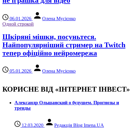
не іграшка для відео
06.01.2026
Олена Мусієнко
Одной строкой
Шкіряні мішки, посуньтеся.
Найпопулярніший стример на Twitch
тепер офіційно нейромережа
05.01.2026
Олена Мусієнко
КОРИСНЕ ВІД «ІНТЕРНЕТ ІНВЕСТ»
Александр Ольшанский о будущем. Прогнозы и
тренды
12.03.2020
Редакція Blog Imena.UA