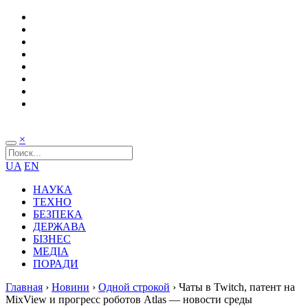
×
UA
EN
НАУКА
ТЕХНО
БЕЗПЕКА
ДЕРЖАВА
БІЗНЕС
МЕДІА
ПОРАДИ
Главная
›
Новини
›
Одной строкой
›
Чаты в Twitch, патент на
MixView и прогресс роботов Atlas — новости среды