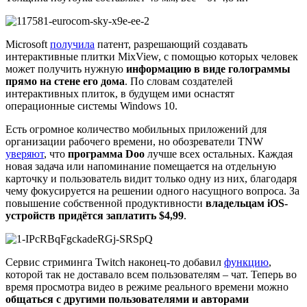
Microsoft
получила
патент, разрешающий создавать
интерактивные плитки MixView, с помощью которых человек
может получить нужную
информацию в виде голограммы
прямо на стене его дома
. По словам создателей
интерактивных плиток, в будущем ими оснастят
операционные системы Windows 10.
Есть огромное количество мобильных приложений для
организации рабочего времени, но обозреватели TNW
уверяют
, что
программа Doo
лучше всех остальных. Каждая
новая задача или напоминание помещается на отдельную
карточку и пользователь видит только одну из них, благодаря
чему фокусируется на решении одного насущного вопроса. За
повышение собственной продуктивности
владельцам iOS-
устройств придётся заплатить $4,99
.
Сервис стриминга Twitch наконец-то добавил
функцию
,
которой так не доставало всем пользователям – чат. Теперь во
время просмотра видео в режиме реального времени можно
общаться с другими пользователями и авторами