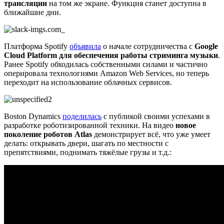
трансляции
на том же экране. Функция станет доступна в
ближайшие дни.
Платформа Spotify
объявила
о начале сотрудничества с
Google
Cloud Platform для обеспечения работы стриминга музыки
.
Ранее Spotify обходилась собственными силами и частично
оперировала технологиями Amazon Web Services, но теперь
переходит на использование облачных сервисов.
Boston Dynamics
поделилась
с публикой своими успехами в
разработке роботизированной техники. На видео
новое
поколение роботов Atlas
демонстрирует всё, что уже умеет
делать: открывать двери, шагать по местности с
препятствиями, поднимать тяжёлые грузы и т.д.: