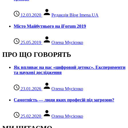
12.03.2020
Редакція Blog Imena.UA
Місто Майбутнього на iForum 2019
25.05.2019
Олена Мусієнко
ПРО ЩО ГОВОРЯТЬ
Як впливає на нас «цифровий детокс». Експерименти
та наукові дослідження
23.01.2026
Олена Мусієнко
Самотність — люди яких професій під загрозою?
25.02.2020
Олена Мусієнко