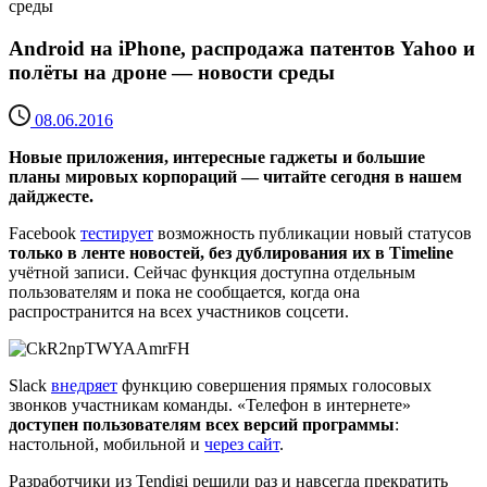
среды
Android на iPhone, распродажа патентов Yahoo и
полёты на дроне — новости среды
08.06.2016
Новые приложения, интересные гаджеты и большие
планы мировых корпораций — читайте сегодня в нашем
дайджесте.
Facebook
тестирует
возможность публикации новый статусов
только в ленте новостей, без дублирования их в Timeline
учётной записи. Сейчас функция доступна отдельным
пользователям и пока не сообщается, когда она
распространится на всех участников соцсети.
Slack
внедряет
функцию совершения прямых голосовых
звонков участникам команды. «Телефон в интернете»
доступен пользователям всех версий программы
:
настольной, мобильной и
через сайт
.
Разработчики из Tendigi решили раз и навсегда прекратить