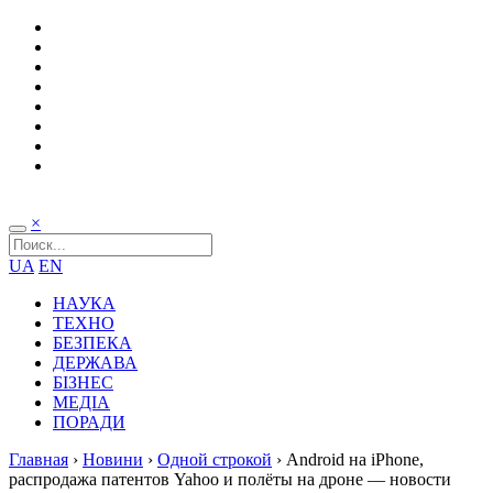
×
UA
EN
НАУКА
ТЕХНО
БЕЗПЕКА
ДЕРЖАВА
БІЗНЕС
МЕДІА
ПОРАДИ
Главная
›
Новини
›
Одной строкой
›
Android на iPhone,
распродажа патентов Yahoo и полёты на дроне — новости