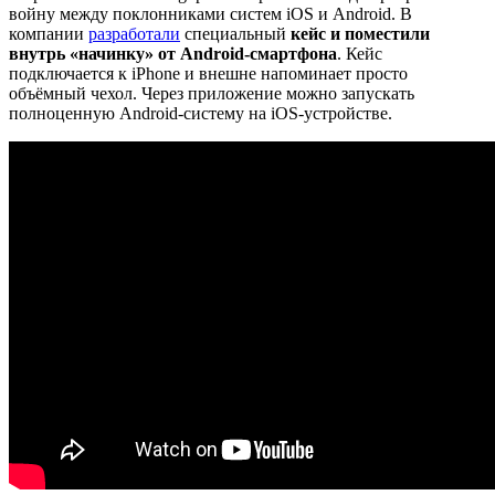
войну между поклонниками систем iOS и Android. В
компании
разработали
специальный
кейс и поместили
внутрь «начинку» от Android-смартфона
. Кейс
подключается к iPhone и внешне напоминает просто
объёмный чехол. Через приложение можно запускать
полноценную Android-систему на iOS-устройстве.