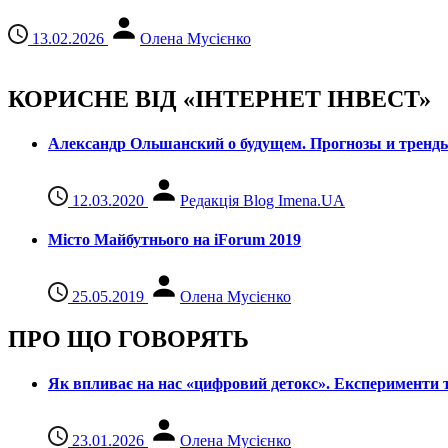
13.02.2026
Олена Мусієнко
КОРИСНЕ ВІД «ІНТЕРНЕТ ІНВЕСТ»
Александр Ольшанский о будущем. Прогнозы и тренд
12.03.2020
Редакція Blog Imena.UA
Місто Майбутнього на iForum 2019
25.05.2019
Олена Мусієнко
ПРО ЩО ГОВОРЯТЬ
Як впливає на нас «цифровий детокс». Експерименти т
23.01.2026
Олена Мусієнко