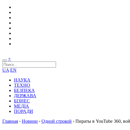
×
UA
EN
НАУКА
ТЕХНО
БЕЗПЕКА
ДЕРЖАВА
БІЗНЕС
МЕДІА
ПОРАДИ
Главная
›
Новини
›
Одной строкой
›
Пираты в YouTube 360, вой