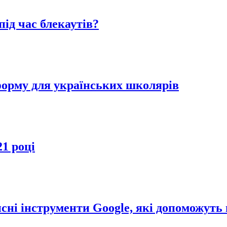
ід час блекаутів?
форму для українських школярів
1 році
исні інструменти Google, які допоможуть 