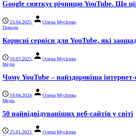
Google святкує річницю YouTube. Що ці
23.04.2025
Олена Мусієнко
Поради
Корисні сервіси для YouTube, які заоща
10.03.2025
Олена Мусієнко
Медіа
Чому YouTube – найздоровіша інтернет
19.04.2024
Олена Мусієнко
Медіа
50 найвідвідуваніших веб-сайтів у світі
25.01.2023
Олена Мусієнко