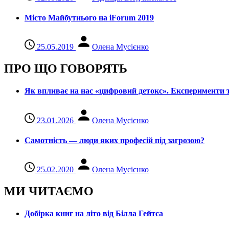
Місто Майбутнього на iForum 2019
25.05.2019
Олена Мусієнко
ПРО ЩО ГОВОРЯТЬ
Як впливає на нас «цифровий детокс». Експерименти т
23.01.2026
Олена Мусієнко
Самотність — люди яких професій під загрозою?
25.02.2020
Олена Мусієнко
МИ ЧИТАЄМО
Добірка книг на літо від Білла Гейтса