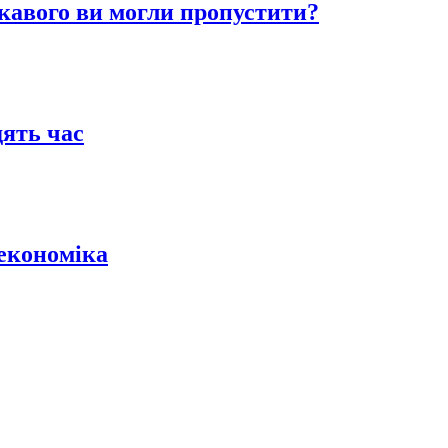
кавого ви могли пропустити?
дять час
-економіка