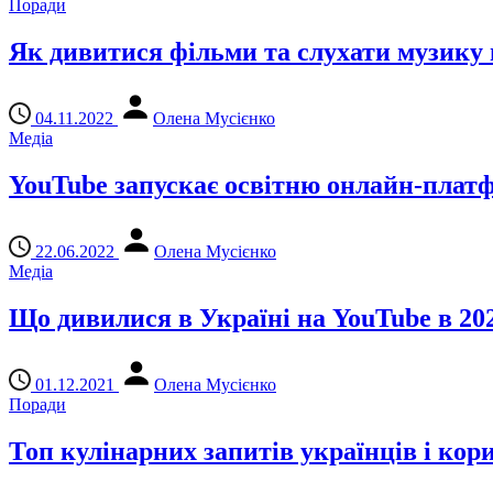
Поради
Як дивитися фільми та слухати музику п
04.11.2022
Олена Мусієнко
Медіа
YouTube запускає освітню онлайн-плат
22.06.2022
Олена Мусієнко
Медіа
Що дивилися в Україні на YouTube в 202
01.12.2021
Олена Мусієнко
Поради
Топ кулінарних запитів українців і кор