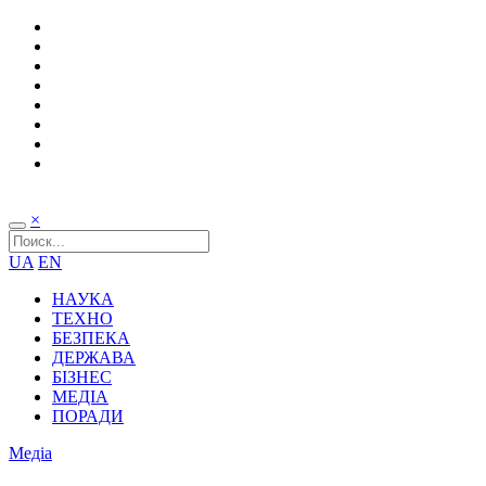
×
UA
EN
НАУКА
ТЕХНО
БЕЗПЕКА
ДЕРЖАВА
БІЗНЕС
МЕДІА
ПОРАДИ
Медіа