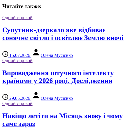
Читайте также:
Одной строкой
Супутник-дзеркало яке відбиває
сонячне світло і освітлює Землю вночі
15.07.2026
Олена Мусієнко
Одной строкой
Впровадження штучного інтелекту
країнами у 2026 році. Дослідження
29.05.2026
Олена Мусієнко
Одной строкой
Навіщо летіти на Місяць знову і чому
саме зараз