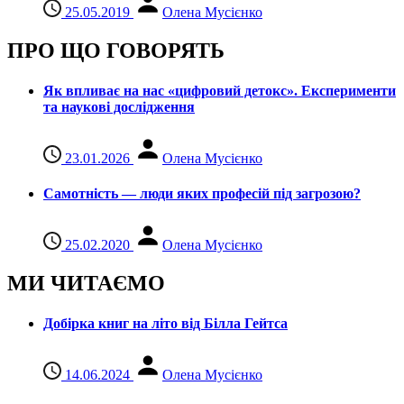
25.05.2019
Олена Мусієнко
ПРО ЩО ГОВОРЯТЬ
Як впливає на нас «цифровий детокс». Експерименти
та наукові дослідження
23.01.2026
Олена Мусієнко
Самотність — люди яких професій під загрозою?
25.02.2020
Олена Мусієнко
МИ ЧИТАЄМО
Добірка книг на літо від Білла Гейтса
14.06.2024
Олена Мусієнко