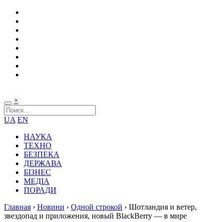
×
UA
EN
НАУКА
ТЕХНО
БЕЗПЕКА
ДЕРЖАВА
БІЗНЕС
МЕДІА
ПОРАДИ
Главная
›
Новини
›
Одной строкой
›
Шотландия и ветер,
звездопад и приложения, новый BlackBerry — в мире