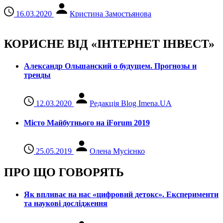
16.03.2020
Кристина Замостьянова
КОРИСНЕ ВІД «ІНТЕРНЕТ ІНВЕСТ»
Александр Ольшанский о будущем. Прогнозы и
тренды
12.03.2020
Редакція Blog Imena.UA
Місто Майбутнього на iForum 2019
25.05.2019
Олена Мусієнко
ПРО ЩО ГОВОРЯТЬ
Як впливає на нас «цифровий детокс». Експерименти
та наукові дослідження