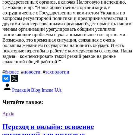
государственных органов, включая Налоговую инспекцию,
Таможню и др. “Наша общественная организация, в
сотрудничестве с Государственным комитетом Украины по
вопросам регуляторной политики и предпринимательства и
другими заинтересованными органами будет помогать нашим
членам организации урегулировать общими усилиями
возникающие проблемы с указанными выше гос. органами.
Возможно, это временная ситуация, связанная с очень
большим желанием государства наполнить бюджет. И есть
некоторые перегибы в работе с коммерческим сектором. Наша
задача – компенсировать такой резкий рывок на рынке
слаженной общей работой!”
#
бизнес
#
новости
#
технологии
Редакція Blog Imena.UA
Читайте также:
Архів
Переход в онлайн: освоение
технологий для пожилых