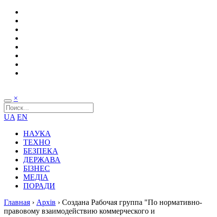
×
UA
EN
НАУКА
ТЕХНО
БЕЗПЕКА
ДЕРЖАВА
БІЗНЕС
МЕДІА
ПОРАДИ
Главная
›
Архів
›
Cоздана Рабочая группа "По нормативно-
правовому взаимодействию коммерческого и