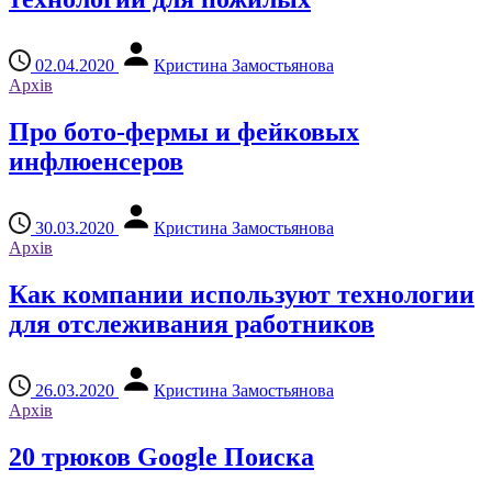
02.04.2020
Кристина Замостьянова
Архів
Про бото-фермы и фейковых
инфлюенсеров
30.03.2020
Кристина Замостьянова
Архів
Как компании используют технологии
для отслеживания работников
26.03.2020
Кристина Замостьянова
Архів
20 трюков Google Поиска