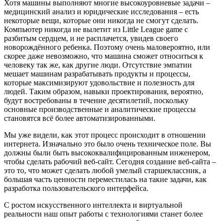
Хотя машины выполняют многие высокоуровневые задачи –
медицинский анализ и юридические исследования – есть
некоторые вещи, которые они никогда не смогут сделать.
Компьютер никогда не вылетит из Little League game с
разбитым сердцем, и не расплачется, увидев своего
новорождённого ребенка. Поэтому очень маловероятно, или
скорее даже невозможно, что машина сможет относиться к
человеку так же, как другие люди. Отсутствие эмпатии
мешает машинам разрабатывать продукты и процессы,
которые максимизируют удовольствие и полезность для
людей. Таким образом, навыки проектирования, вероятно,
будут востребованы в течение десятилетий, поскольку
основные производственные и аналитические процессы
становятся всё более автоматизированными.
Мы уже видели, как этот процесс происходит в отношении
интернета. Изначально это было очень техническое поле. Вы
должны были быть высококвалифицированным инженером,
чтобы сделать рабочий веб-сайт. Сегодня создание веб-сайта –
это то, что может сделать любой умелый старшеклассник, а
большая часть ценности переместилась на такие задачи, как
разработка пользовательского интерфейса.
С ростом искусственного интеллекта и виртуальной
реальности наш опыт работы с технологиями станет более