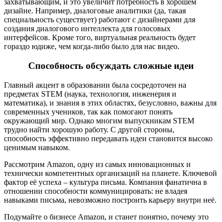
захватывающим, и это увеличит потребность в хорошем
дизайне. Например, диалоговые аналитики (да, такая
специальность существует) работают с дизайнерами для
создания диалогового интеллекта для голосовых
интерфейсов. Кроме того, виртуальная реальность будет
гораздо юдиже, чем когда-либо было для нас видео.
Способность обсуждать сложные идеи
Главный акцент в образовании была сосредоточен на
предметах STEM (наука, технология, инженерия и
математика), и знания в этих областях, безусловно, важны для
современных учеников, так как помогают понять
окружающий мир. Однако многим выпускникам STEM
трудно найти хорошую работу. С другой стороны,
способность эффективно передавать идеи становится высоко
ценимым навыком.
Рассмотрим Amazon, одну из самых инновационных и
технически компетентных организаций на планете. Ключевой
фактор её успеха – культура письма. Компания фанатична в
отношении способности коммуницировать: не владея
навыками письма, невозможно построить карьеру внутри неё.
Подумайте о бизнесе Amazon, и станет понятно, почему это