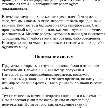
течение 20 лет 47 % сегодняшних работ будут
ликвидированы.
В течение следующих нескольких десятилетий многое из
того, что мы «знаем» о мире, перестанет быть правдивым и
верным. Компьютеры будущего не будут цифровыми. Сам
программный код исчезнет или, как минимум, станет менее
релевантным. Многие работы, которые в наши дни считаются
хорошими, будут либо автоматизированы, либо обесценены.
Нам нужно переосмыслить то, как мы готовим наших детей к
будущему миру.
Понимание систем
Предметы, которые мы изучали в школе, были в основном
статичными. Сложив 2 + 2, мы всегда получали 4.
Интерпретации определённых предметов, возможно,
отличались и развивались с течением времени, но нас учили,
что мир основан на фактах. Нас оценивали по знаниям этих
фактов.
Тем не менее как отметил теоретик сложности и математик
Сэм Арбесман (Sam Arbesman), факты имеют период
полураспада. По мере того, как накопление знаний