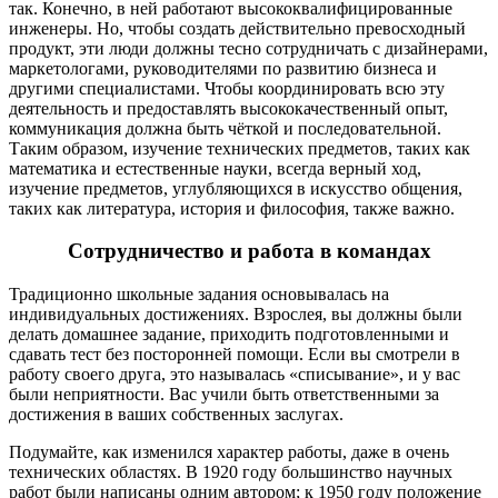
так. Конечно, в ней работают высококвалифицированные
инженеры. Но, чтобы создать действительно превосходный
продукт, эти люди должны тесно сотрудничать с дизайнерами,
маркетологами, руководителями по развитию бизнеса и
другими специалистами. Чтобы координировать всю эту
деятельность и предоставлять высококачественный опыт,
коммуникация должна быть чёткой и последовательной.
Таким образом, изучение технических предметов, таких как
математика и естественные науки, всегда верный ход,
изучение предметов, углубляющихся в искусство общения,
таких как литература, история и философия, также важно.
Сотрудничество и работа в командах
Традиционно школьные задания основывалась на
индивидуальных достижениях. Взрослея, вы должны были
делать домашнее задание, приходить подготовленными и
сдавать тест без посторонней помощи. Если вы смотрели в
работу своего друга, это называлась «списывание», и у вас
были неприятности. Вас учили быть ответственными за
достижения в ваших собственных заслугах.
Подумайте, как изменился характер работы, даже в очень
технических областях. В 1920 году большинство научных
работ были написаны одним автором; к 1950 году положение