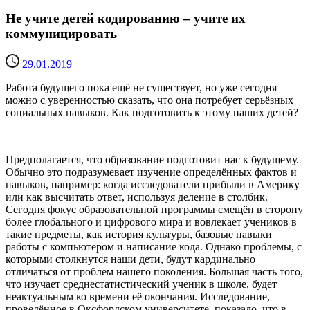
Не учите детей кодированию – учите их
коммуницировать
29.01.2019
Работа будущего пока ещё не существует, но уже сегодня
можно с уверенностью сказать, что она потребует серьёзных
социальных навыков. Как подготовить к этому наших детей?
Предполагается, что образование подготовит нас к будущему.
Обычно это подразумевает изучение определённых фактов и
навыков, например: когда исследователи прибыли в Америку
или как высчитать ответ, используя деление в столбик.
Сегодня фокус образовательной программы смещён в сторону
более глобального и цифрового мира и вовлекает учеников в
такие предметы, как история культуры, базовые навыки
работы с компьютером и написание кода. Однако проблемы, с
которыми столкнутся наши дети, будут кардинально
отличаться от проблем нашего поколения. Большая часть того,
что изучает среднестатистический ученик в школе, будет
неактуальным ко времени её окончания. Исследование,
проведённое в Оксфордском университете, показало, что в