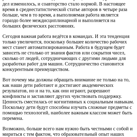
дел изменилось, и соавторство стало нормой. В настоящее
время в среднестатистической статье авторов в четыре раза
больше, чем в то время, а выполняемая работа является
гораздо более междисциплинарной и выполняется на
больших физических расстояниях.
Сегодня важная работа ведётся в командах. И эта тенденция
только увеличится, поскольку большее количество рабочих
мест станет автоматизированным. Работа в будущем будет
зависеть не столько от знания фактов или сокрытия чисел,
сколько от людей, сотрудничающих с другими людьми для
разработки работ для машин. Сотрудничество становится
конкурентным преимуществом.
Вот почему мы должны обращать внимание не только на то,
как наши дети работают и достигают академических
результатов, но и на то, как они играют, разрешают
конфликты и заставляют других чувствовать поддержку.
Ценность сместилась от когнитивных к социальным навыкам.
Поскольку дети будут способны изучать сложные предметы с
помощью технологий, наиболее важным классом может быть
перемена.
Возможно, больше всего нам нужно быть честными с собой и
мириться с тем фактом, что образовательный опыт наших