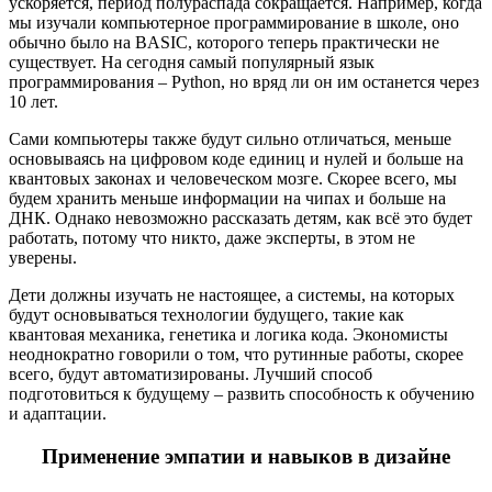
ускоряется, период полураспада сокращается. Например, когда
мы изучали компьютерное программирование в школе, оно
обычно было на BASIC, которого теперь практически не
существует. На сегодня самый популярный язык
программирования – Python, но вряд ли он им останется через
10 лет.
Сами компьютеры также будут сильно отличаться, меньше
основываясь на цифровом коде единиц и нулей и больше на
квантовых законах и человеческом мозге. Скорее всего, мы
будем хранить меньше информации на чипах и больше на
ДНК. Однако невозможно рассказать детям, как всё это будет
работать, потому что никто, даже эксперты, в этом не
уверены.
Дети должны изучать не настоящее, а системы, на которых
будут основываться технологии будущего, такие как
квантовая механика, генетика и логика кода. Экономисты
неоднократно говорили о том, что рутинные работы, скорее
всего, будут автоматизированы. Лучший способ
подготовиться к будущему – развить способность к обучению
и адаптации.
Применение эмпатии и навыков в дизайне