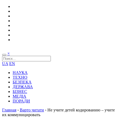
×
UA
EN
НАУКА
ТЕХНО
БЕЗПЕКА
ДЕРЖАВА
БІЗНЕС
МЕДІА
ПОРАДИ
Главная
›
Варто читати
›
Не учите детей кодированию – учите
их коммуницировать