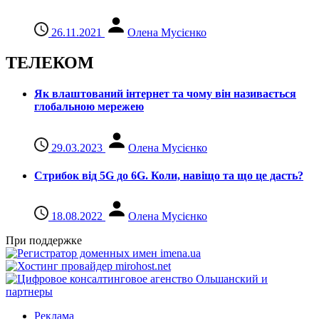
26.11.2021
Олена Мусієнко
ТЕЛЕКОМ
Як влаштований інтернет та чому він називається
глобальною мережею
29.03.2023
Олена Мусієнко
Стрибок від 5G до 6G. Коли, навіщо та що це даcть?
18.08.2022
Олена Мусієнко
При поддержке
Реклама