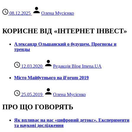
08.12.2025
Олена Мусієнко
КОРИСНЕ ВІД «ІНТЕРНЕТ ІНВЕСТ»
Александр Ольшанский о будущем. Прогнозы и
тренды
12.03.2020
Редакція Blog Imena.UA
Місто Майбутнього на iForum 2019
25.05.2019
Олена Мусієнко
ПРО ЩО ГОВОРЯТЬ
Як впливає на нас «цифровий детокс». Експерименти
та наукові дослідження