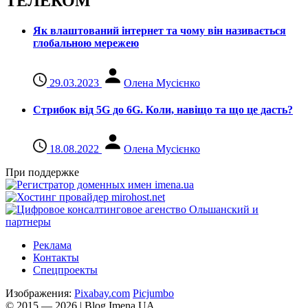
ТЕЛЕКОМ
Як влаштований інтернет та чому він називається
глобальною мережею
29.03.2023
Олена Мусієнко
Стрибок від 5G до 6G. Коли, навіщо та що це даcть?
18.08.2022
Олена Мусієнко
При поддержке
Реклама
Контакты
Спецпроекты
Изображения:
Pixabay.com
Picjumbo
© 2015 — 2026 | Blog Imena.UA