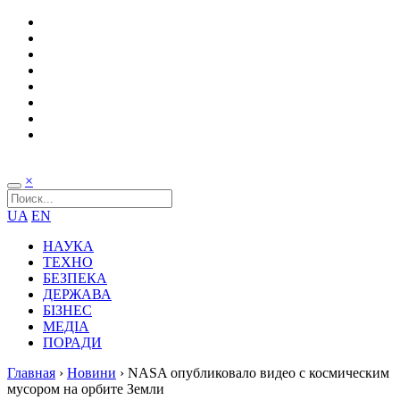
×
UA
EN
НАУКА
ТЕХНО
БЕЗПЕКА
ДЕРЖАВА
БІЗНЕС
МЕДІА
ПОРАДИ
Главная
›
Новини
›
NASA опубликовало видео с космическим
мусором на орбите Земли