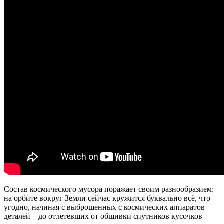
Состав космического мусора поражает своим разнообразием:
на орбите вокруг Земли сейчас кружится буквально всё, что
угодно, начиная с выброшенных с космических аппаратов
деталей – до отлетевших от обшивки спутников кусочков