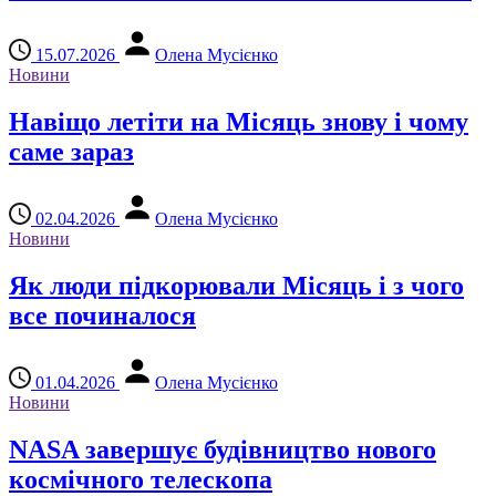
15.07.2026
Олена Мусієнко
Новини
Навіщо летіти на Місяць знову і чому
саме зараз
02.04.2026
Олена Мусієнко
Новини
Як люди підкорювали Місяць і з чого
все починалося
01.04.2026
Олена Мусієнко
Новини
NASA завершує будівництво нового
космічного телескопа