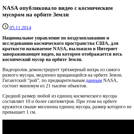
NASA опубликовало видео с космическим
мусором на орбите Земли
05.11.2014
Национальное управление по воздухоплаванию и
исследованию космического пространства США, для
краткости называемое NASA, выложило в Интернет
завораживающее видео, на котором отображается весь
космический мусор на орбите Земли.
Видеоролик демонстрирует трёхмерный вихрь из самого
разного мусора, медленно вращающийся на орбите Земли.
Гигантский “рой”, по предварительным
данным
NASA,
состоит минимум из 21 тысячи объектов.
Средний размер любой из единиц космического мусора
составляет 10 и более сантиметров. При этом на орбите
кружится свыше миллиона единиц мусора, размер которого не
превышает 1 см.