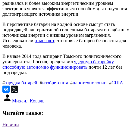
радикалов и более высоким энергетическим уровнем
электронов является эффективным способом для получения
долгоиграющего источника энергии.
В перспективе батареи на водной основе смогут стать
подходящей альтернативой солнечным батареям и надёжным
источником энергии с низким уровнем загрязнения.
Исследователи
отмечают
, что новые батареи безопасны для
человека.
В начале 2014 года аспирант Томского политехнического
университета, Россия, представил
ядерную батарейку,
способную автономно функционировать
почти 12 лет без
подзарядки.
#
зарядка батарей
#
изобретения
#
нанотехнологии
#
США
Михаил Коваль
Читайте также:
Новини