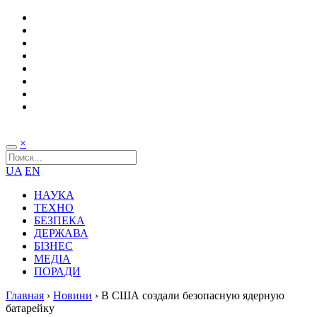
×
UA
EN
НАУКА
ТЕХНО
БЕЗПЕКА
ДЕРЖАВА
БІЗНЕС
МЕДІА
ПОРАДИ
Главная
›
Новини
›
В США создали безопасную ядерную
батарейку