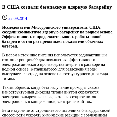
В США создали безопасную ядерную батарейку
22.09.2014
Исследователи Миссурийского университета, США,
создали компактную ядерную батарейку на водной основе.
Эффективность и продолжительность работы новой
батареи в сотни раз превышает показатели обычных
батарей.
В новом источнике питания используется радиоактивный
изотоп стронция-90 для повышения эффективности
электрохимического производства энергии в растворе на
водной основе. Катализатором для разложения воды
выступает электрод на основе наноструктурного диоксида
титана.
Таким образом, когда бета-излучение проходит сквозь
наноструктурный диоксид титана внутри образуются
электронно-дырочные пары, которые создают поток
электронов и, в конце концов, электрический ток.
Бета-излучение от стронциевого источника благодаря своей
способности ускорять химические реакции с вовлечением