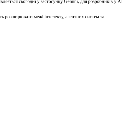
являється сьогодні у застосунку Gemini, для розробників у AI
ить розширювати межі інтелекту, агентних систем та