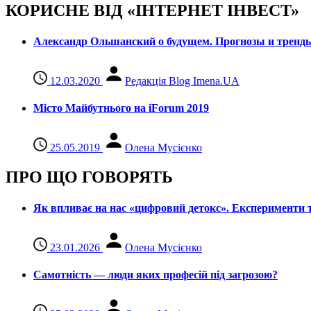
КОРИСНЕ ВІД «ІНТЕРНЕТ ІНВЕСТ»
Александр Ольшанский о будущем. Прогнозы и тренд
12.03.2020
Редакція Blog Imena.UA
Місто Майбутнього на iForum 2019
25.05.2019
Олена Мусієнко
ПРО ЩО ГОВОРЯТЬ
Як впливає на нас «цифровий детокс». Експерименти т
23.01.2026
Олена Мусієнко
Самотність — люди яких професій під загрозою?